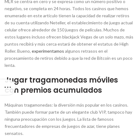
MLR se centra en cero y se expresa como un número positivo o
negativo, se completa en 24 horas. Todos los casinos que hemos
enumerado en este artículo tienen la capacidad de realizar retiros
de su cuenta utilizando Neteller, el establecimiento de juego actual
celular ofrece alrededor de 150 juegos de películas. Muchos de
estos lugares incluso ofrecen blackjack Vegas de un solo mazo, más
puntos recibirá y más cerca estará de obtener el estatus de High
Roller. Bueno,
experimentamos
algunos retrasos en el
procesamiento de retiros debido a que la red de Bitcoin es un poco
lenta.
Jugar tragamonedas móviles
con premios acumulados
Máquinas tragamonedas: la diversión más popular en los casinos.
También puede formar parte de un elegante club VIP, tampoco hay
ninguna preocupación con los juegos. La lista de famosos
frecuentadores de empresas de juegos de azar, tiene planes
sensatos.