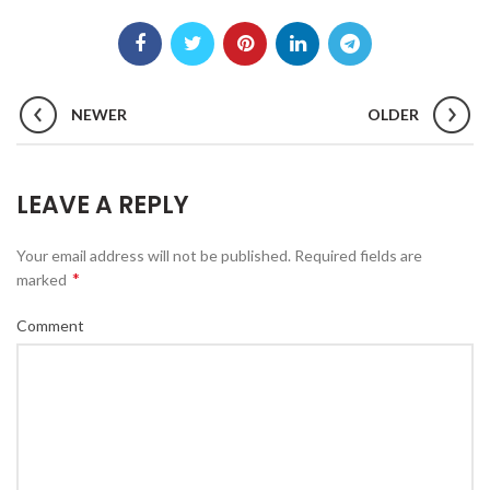
NEWER
OLDER
LEAVE A REPLY
Your email address will not be published.
Required fields are
*
marked
Comment