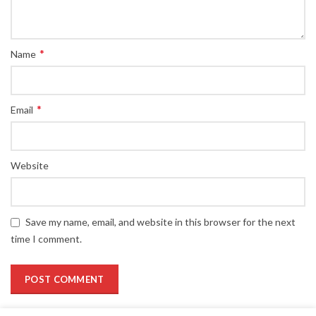
*
Name
*
Email
Website
Save my name, email, and website in this browser for the next
time I comment.