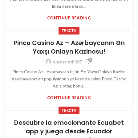
línea desde la co...
CONTINUE READING
ТЕКСТА
Pinco Casino Az – Azərbaycanın Ən
Yaxşı Onlayn Kazinosu!
0
Amalsarath007
Pinco Casino Az - Azərbaycan üçün Ən Yaxşı Onlayn Kazino
Azərbaycanın ən populyar onlayn kazinosu olan Pinco Casino
Az, slotlar, bonu...
CONTINUE READING
ТЕКСТА
Descubre la emocionante Ecuabet
app y juega desde Ecuador