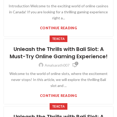
Introduction Welcome to the exciting world of online casinos
in Canada! If you are looking for a thrilling gaming experience
right a...
CONTINUE READING
ТЕКСТА
Unleash the Thrills with Bali Slot: A
Must-Try Online Gaming Experience!
0
Amalsarath007
Welcome to the world of online slots, where the excitement
never stops! In this article, we will explore the thrilling Bali
slot and ...
CONTINUE READING
ТЕКСТА
Unleash the Thrills with Bali Slot: A