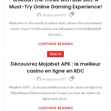
Must-Try Online Gaming Experience!
0
Amalsarath007
Welcome to the world of online slots, where the excitement
never stops! In this article, we will explore the thrilling Bali
slot and ...
CONTINUE READING
ТЕКСТА
Découvrez Mojabet APK : le meilleur
casino en ligne en RDC
0
Amalsarath007
Mojabet APK : Jouez aux meilleurs jeux de casino en ligne en
République Démocratique du Congo Les jeux de casino en
ligne sont de pl...
CONTINUE READING