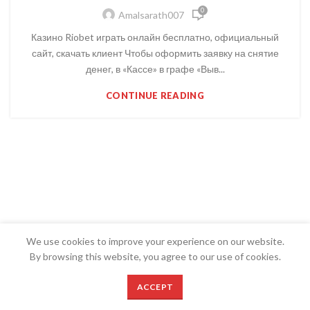
0
Amalsarath007
Казино Riobet играть онлайн бесплатно, официальный
сайт, скачать клиент Чтобы оформить заявку на снятие
денег, в «Кассе» в графе «Выв...
CONTINUE READING
We use cookies to improve your experience on our website.
By browsing this website, you agree to our use of cookies.
0
ACCEPT
Cart
Home
Check Out