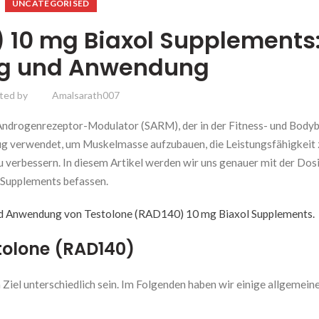
UNCATEGORISED
) 10 mg Biaxol Supplements
ng und Anwendung
ted by
Amalsarath007
 Androgenrezeptor-Modulator (SARM), der in der Fitness- und Bodyb
ig verwendet, um Muskelmasse aufzubauen, die Leistungsfähigkeit 
verbessern. In diesem Artikel werden wir uns genauer mit der Dos
Supplements befassen.
und Anwendung von Testolone (RAD140) 10 mg Biaxol Supplements.
stolone (RAD140)
Ziel unterschiedlich sein. Im Folgenden haben wir einige allgemein