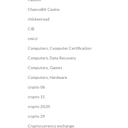
ChanceBit Casino
chickenroad
CIB
cmi.cl
Computers, Computer Certification
Computers, Data Recovery
Computers, Games
Computers, Hardware
crypto 06
crypto 15
crypto 20.05
crypto 29
Cryptocurrency exchange