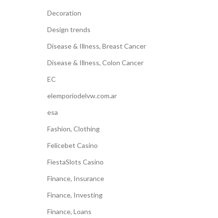
Decoration
Design trends
Disease & Illness, Breast Cancer
Disease & Illness, Colon Cancer
EC
elemporiodelvw.com.ar
esa
Fashion, Clothing
Felicebet Casino
FiestaSlots Casino
Finance, Insurance
Finance, Investing
Finance, Loans