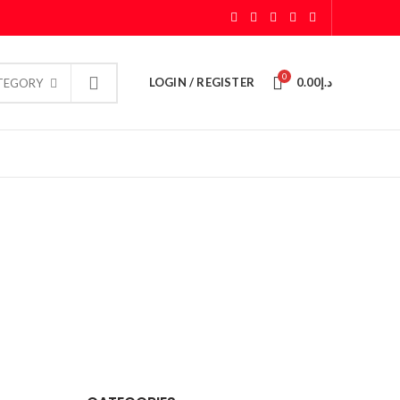
0
LOGIN / REGISTER
0.00
د.إ
ATEGORY