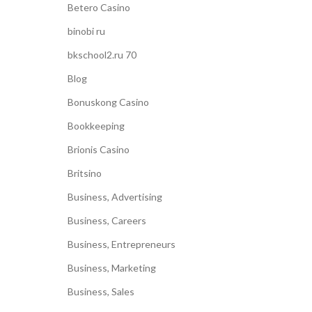
Betero Casino
binobi ru
bkschool2.ru 70
Blog
Bonuskong Casino
Bookkeeping
Brionis Casino
Britsino
Business, Advertising
Business, Careers
Business, Entrepreneurs
Business, Marketing
Business, Sales