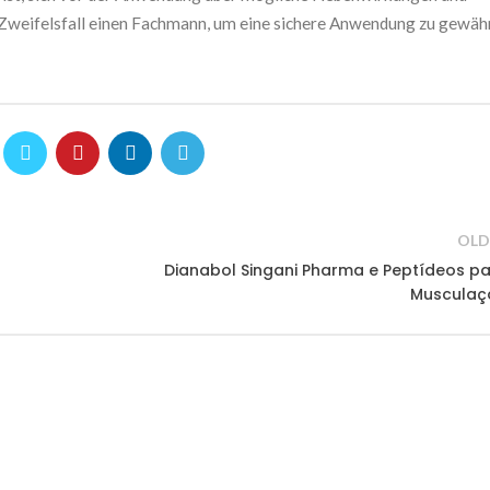
Zweifelsfall einen Fachmann, um eine sichere Anwendung zu gewähr
OLD
Dianabol Singani Pharma e Peptídeos p
Musculaç