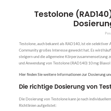
Testolone (RAD140
Dosieru
Pos
Testolone, auch bekannt als RAD140, ist ein selektiver
Community großes Interesse geweckt hat. Es wird häuf
steigern und die allgemeine Körperzusammensetzung zu 
und Anwendung von Testolone (RAD140) 10 mg Biaxol 
Hier finden Sie weitere Informationen zur Dosierung 
Die richtige Dosierung von Te
Die Dosierung von Testolone kann je nach individuellem 
Richtlinien aufgelistet: