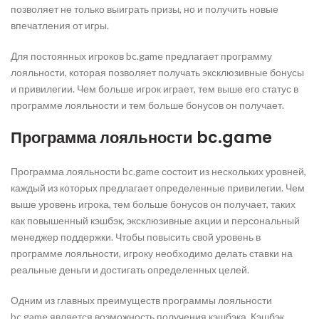
позволяет не только выиграть призы, но и получить новые
впечатления от игры.
Для постоянных игроков bc.game предлагает программу
лояльности, которая позволяет получать эксклюзивные бонусы
и привилегии. Чем больше игрок играет, тем выше его статус в
программе лояльности и тем больше бонусов он получает.
Программа лояльности bc.game
Программа лояльности bc.game состоит из нескольких уровней,
каждый из которых предлагает определенные привилегии. Чем
выше уровень игрока, тем больше бонусов он получает, таких
как повышенный кэшбэк, эксклюзивные акции и персональный
менеджер поддержки. Чтобы повысить свой уровень в
программе лояльности, игроку необходимо делать ставки на
реальные деньги и достигать определенных целей.
Одним из главных преимуществ программы лояльности
bc.game является возможность получения кэшбэка. Кэшбэк