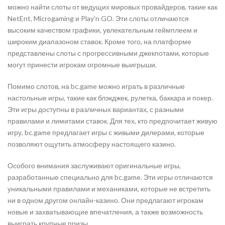
можно найти слоты от ведущих мировых провайдеров, такие как
NetEnt, Microgaming и Play’n GO. Эти слоты отличаются
высоким качеством графики, увлекательным геймплеем и
широким диапазоном ставок. Кроме того, на платформе
представлены слоты с прогрессивными джекпотами, которые
могут принести игрокам огромные выигрыши.
Помимо слотов, на bc.game можно играть в различные
настольные игры, такие как блэкджек, рулетка, баккара и покер.
Эти игры доступны в различных вариантах, с разными
правилами и лимитами ставок. Для тех, кто предпочитает живую
игру, bc.game предлагает игры с живыми дилерами, которые
позволяют ощутить атмосферу настоящего казино.
Особого внимания заслуживают оригинальные игры,
разработанные специально для bc.game. Эти игры отличаются
уникальными правилами и механиками, которые не встретить
ни в одном другом онлайн-казино. Они предлагают игрокам
новые и захватывающие впечатления, а также возможность
выиграть крупные призы.