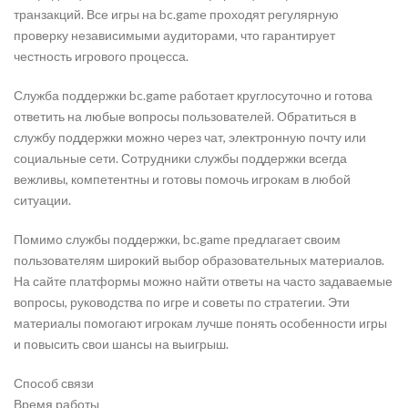
транзакций. Все игры на bc.game проходят регулярную
проверку независимыми аудиторами, что гарантирует
честность игрового процесса.
Служба поддержки bc.game работает круглосуточно и готова
ответить на любые вопросы пользователей. Обратиться в
службу поддержки можно через чат, электронную почту или
социальные сети. Сотрудники службы поддержки всегда
вежливы, компетентны и готовы помочь игрокам в любой
ситуации.
Помимо службы поддержки, bc.game предлагает своим
пользователям широкий выбор образовательных материалов.
На сайте платформы можно найти ответы на часто задаваемые
вопросы, руководства по игре и советы по стратегии. Эти
материалы помогают игрокам лучше понять особенности игры
и повысить свои шансы на выигрыш.
Способ связи
Время работы