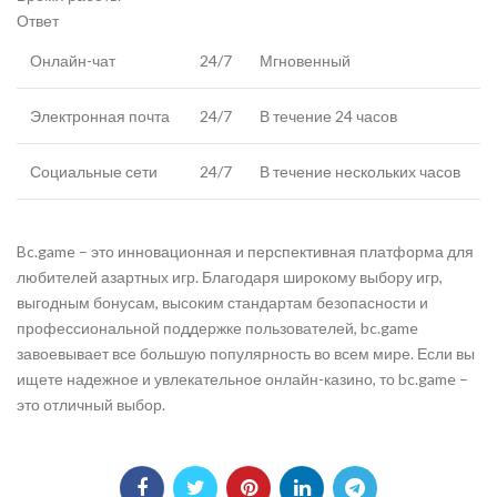
Ответ
Онлайн-чат
24/7
Мгновенный
Электронная почта
24/7
В течение 24 часов
Социальные сети
24/7
В течение нескольких часов
Bc.game – это инновационная и перспективная платформа для
любителей азартных игр. Благодаря широкому выбору игр,
выгодным бонусам, высоким стандартам безопасности и
профессиональной поддержке пользователей, bc.game
завоевывает все большую популярность во всем мире. Если вы
ищете надежное и увлекательное онлайн-казино, то bc.game –
это отличный выбор.