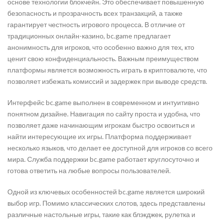
основе технологии блокчейн. Это обеспечивает повышенную
безопасность и прозрачность всех транзакций, а также
гарантирует честность игрового процесса. В отличие от
традиционных онлайн-казино, bc.game предлагает
анонимность для игроков, что особенно важно для тех, кто
ценит свою конфиденциальность. Важным преимуществом
платформы является возможность играть в криптовалюте, что
позволяет избежать комиссий и задержек при выводе средств.
Интерфейс bc.game выполнен в современном и интуитивно
понятном дизайне. Навигация по сайту проста и удобна, что
позволяет даже начинающим игрокам быстро освоиться и
найти интересующие их игры. Платформа поддерживает
несколько языков, что делает ее доступной для игроков со всего
мира. Служба поддержки bc.game работает круглосуточно и
готова ответить на любые вопросы пользователей.
Одной из ключевых особенностей bc.game является широкий
выбор игр. Помимо классических слотов, здесь представлены
различные настольные игры, такие как блэкджек, рулетка и