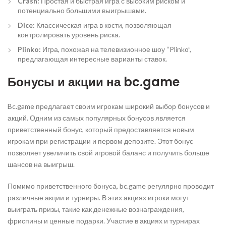
Crash:
Простая и быстрая игра с высоким риском и
потенциально большими выигрышами.
Dice:
Классическая игра в кости, позволяющая
контролировать уровень риска.
Plinko:
Игра, похожая на телевизионное шоу “Plinko”,
предлагающая интересные варианты ставок.
Бонусы и акции на bc.game
Bc.game предлагает своим игрокам широкий выбор бонусов и
акций. Одним из самых популярных бонусов является
приветственный бонус, который предоставляется новым
игрокам при регистрации и первом депозите. Этот бонус
позволяет увеличить свой игровой баланс и получить больше
шансов на выигрыш.
Помимо приветственного бонуса, bc.game регулярно проводит
различные акции и турниры. В этих акциях игроки могут
выиграть призы, такие как денежные вознаграждения,
фриспины и ценные подарки. Участие в акциях и турнирах