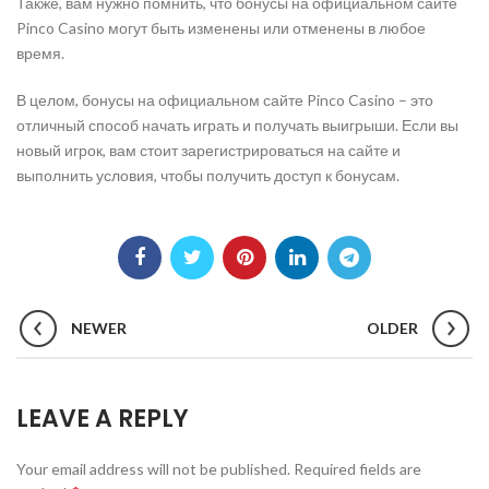
Также, вам нужно помнить, что бонусы на официальном сайте
Pinco Casino могут быть изменены или отменены в любое
время.
В целом, бонусы на официальном сайте Pinco Casino – это
отличный способ начать играть и получать выигрыши. Если вы
новый игрок, вам стоит зарегистрироваться на сайте и
выполнить условия, чтобы получить доступ к бонусам.
NEWER
OLDER
LEAVE A REPLY
Your email address will not be published.
Required fields are