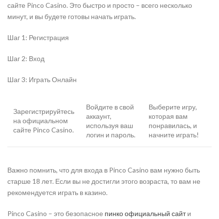
сайте Pinco Casino. Это быстро и просто – всего несколько
минут, и вы будете готовы начать играть.
Шаг 1: Регистрация
Шаг 2: Вход
Шаг 3: Играть Онлайн
Войдите в свой
Выберите игру,
Зарегистрируйтесь
аккаунт,
которая вам
на официальном
используя ваш
понравилась, и
сайте Pinco Casino.
логин и пароль.
начните играть!
Важно помнить, что для входа в Pinco Casino вам нужно быть
старше 18 лет. Если вы не достигли этого возраста, то вам не
рекомендуется играть в казино.
Pinco Casino – это безопасное
пинко официальный сайт
и