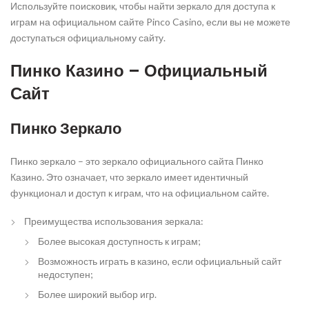
Используйте поисковик, чтобы найти зеркало для доступа к
играм на официальном сайте Pinco Casino, если вы не можете
доступаться официальному сайту.
Пинко Казино – Официальный
Сайт
Пинко Зеркало
Пинко зеркало – это зеркало официального сайта Пинко
Казино. Это означает, что зеркало имеет идентичный
функционал и доступ к играм, что на официальном сайте.
Преимущества использования зеркала:
Более высокая доступность к играм;
Возможность играть в казино, если официальный сайт
недоступен;
Более широкий выбор игр.