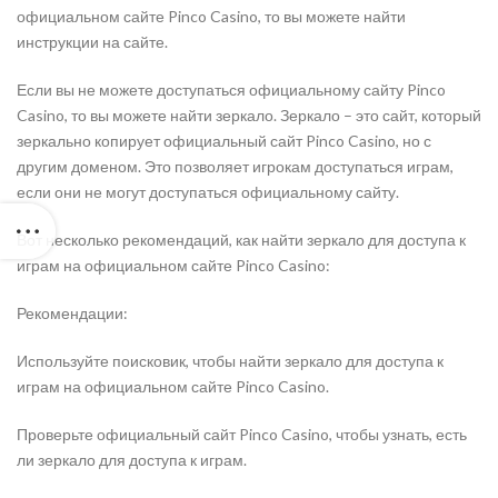
официальном сайте Pinco Casino, то вы можете найти
инструкции на сайте.
Если вы не можете доступаться официальному сайту Pinco
Casino, то вы можете найти зеркало. Зеркало – это сайт, который
зеркально копирует официальный сайт Pinco Casino, но с
другим доменом. Это позволяет игрокам доступаться играм,
если они не могут доступаться официальному сайту.
Вот несколько рекомендаций, как найти зеркало для доступа к
играм на официальном сайте Pinco Casino:
Рекомендации:
Используйте поисковик, чтобы найти зеркало для доступа к
играм на официальном сайте Pinco Casino.
Проверьте официальный сайт Pinco Casino, чтобы узнать, есть
ли зеркало для доступа к играм.