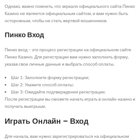
Однако, важно помнить, что зеркало официального сайта Пинко
Казино не является официальным сайтом, и вам нужно быть
осторожным, чтобы не стать жертвой мошенников.
Пинко Вход
Пинко вход – это процесс регистрации на официальном сайте
Пинко Казино. Для регистрации вам нужно заполнить форму,
указав свои личные данные и выбрать способ оплаты.
Шаг 1: Заполните форму регистрации;
Шаг 2: Укажите способ оплаты;
Шаг 3: Ожидайте подтверждения регистрации.
После регистрации вы сможете начать играть в онлайн-казино и
получать выигрыши.
Играть Онлайн – Вход
Для начала, вам нужно зарегистрироваться на официальном