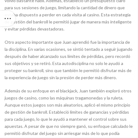
volvió bastante hábil. Además, estableció un presupuesto claro
para sus sesiones de juego, limitando la cantidad de dinero que
estaba dispuesto a perder en cada visita al casino. Esta estrategia
de gestión del bankroll le permitió jugar de manera más inteligente
y evitar pérdidas devastadoras.
Otro aspecto importante que Juan aprendió fue la importancia de
la disciplina. En varias ocasiones, se sintió tentado a seguir jugando
después de haber alcanzado sus límites de pérdidas, pero recordó
sus objetivos y se retiró. Esta autodisciplina no solo le ayudó a
proteger su bankroll, sino que también le permitió disfrutar más de
la experiencia de juego sin la presión de perder más dinero.
Además de su enfoque en el blackjack, Juan también exploró otros
juegos de casino, como las máquinas tragamonedas y la ruleta.
Aunque estos juegos son más aleatorios, aplicó el mismo principio
de gestión de bankroll. Estableció límites de ganancias y pérdidas
para cada juego, lo que le ayudó a mantener el control sobre sus
apuestas. A pesar de que no siempre ganó, su enfoque calculado le
permitió disfrutar del juego sin arriesgar más de lo que podía