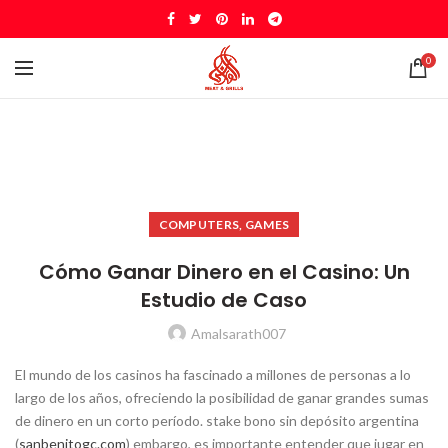
0
COMPUTERS, GAMES
Cómo Ganar Dinero en el Casino: Un
Estudio de Caso
Amalsarath007
El mundo de los casinos ha fascinado a millones de personas a lo
largo de los años, ofreciendo la posibilidad de ganar grandes sumas
de dinero en un corto período. stake bono sin depósito argentina
(
sanbenitogc.com
) embargo, es importante entender que jugar en