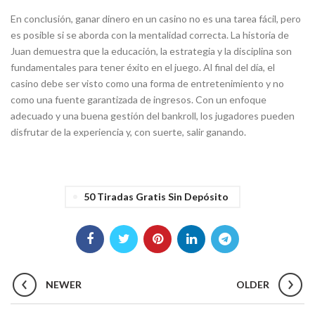
En conclusión, ganar dinero en un casino no es una tarea fácil, pero
es posible si se aborda con la mentalidad correcta. La historia de
Juan demuestra que la educación, la estrategia y la disciplina son
fundamentales para tener éxito en el juego. Al final del día, el
casino debe ser visto como una forma de entretenimiento y no
como una fuente garantizada de ingresos. Con un enfoque
adecuado y una buena gestión del bankroll, los jugadores pueden
disfrutar de la experiencia y, con suerte, salir ganando.
50 Tiradas Gratis Sin Depósito
NEWER
OLDER