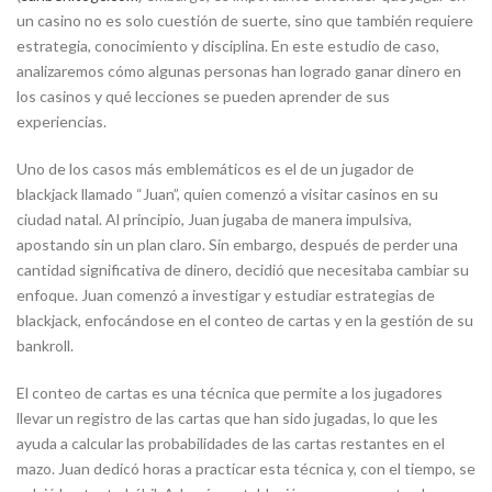
un casino no es solo cuestión de suerte, sino que también requiere
estrategia, conocimiento y disciplina. En este estudio de caso,
analizaremos cómo algunas personas han logrado ganar dinero en
los casinos y qué lecciones se pueden aprender de sus
experiencias.
Uno de los casos más emblemáticos es el de un jugador de
blackjack llamado “Juan”, quien comenzó a visitar casinos en su
ciudad natal. Al principio, Juan jugaba de manera impulsiva,
apostando sin un plan claro. Sin embargo, después de perder una
cantidad significativa de dinero, decidió que necesitaba cambiar su
enfoque. Juan comenzó a investigar y estudiar estrategias de
blackjack, enfocándose en el conteo de cartas y en la gestión de su
bankroll.
El conteo de cartas es una técnica que permite a los jugadores
llevar un registro de las cartas que han sido jugadas, lo que les
ayuda a calcular las probabilidades de las cartas restantes en el
mazo. Juan dedicó horas a practicar esta técnica y, con el tiempo, se