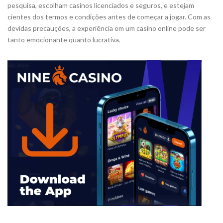
pesquisa, escolham casinos licenciados e seguros, e estejam
cientes dos termos e condições antes de começar a jogar. Com as
devidas precauções, a experiência em um casino online pode ser
tanto emocionante quanto lucrativa.