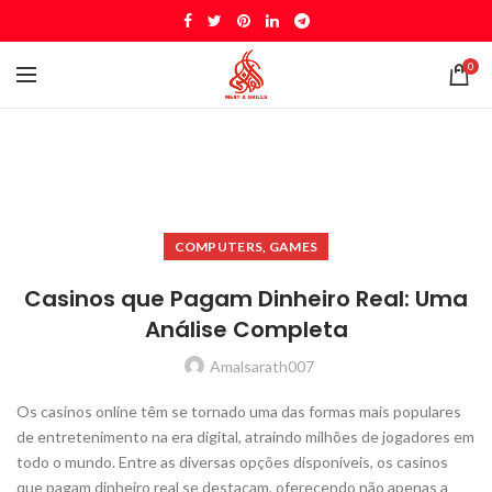
0
COMPUTERS, GAMES
Casinos que Pagam Dinheiro Real: Uma
Análise Completa
Amalsarath007
Os casinos online têm se tornado uma das formas mais populares
de entretenimento na era digital, atraindo milhões de jogadores em
todo o mundo. Entre as diversas opções disponíveis, os casinos
que pagam dinheiro real se destacam, oferecendo não apenas a