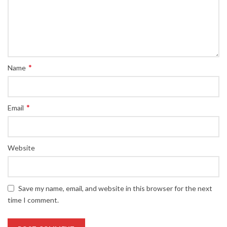
*
Name
*
Email
Website
Save my name, email, and website in this browser for the next
time I comment.