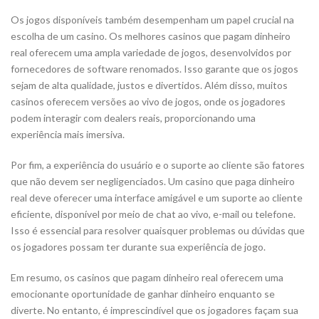
Os jogos disponíveis também desempenham um papel crucial na
escolha de um casino. Os melhores casinos que pagam dinheiro
real oferecem uma ampla variedade de jogos, desenvolvidos por
fornecedores de software renomados. Isso garante que os jogos
sejam de alta qualidade, justos e divertidos. Além disso, muitos
casinos oferecem versões ao vivo de jogos, onde os jogadores
podem interagir com dealers reais, proporcionando uma
experiência mais imersiva.
Por fim, a experiência do usuário e o suporte ao cliente são fatores
que não devem ser negligenciados. Um casino que paga dinheiro
real deve oferecer uma interface amigável e um suporte ao cliente
eficiente, disponível por meio de chat ao vivo, e-mail ou telefone.
Isso é essencial para resolver quaisquer problemas ou dúvidas que
os jogadores possam ter durante sua experiência de jogo.
Em resumo, os casinos que pagam dinheiro real oferecem uma
emocionante oportunidade de ganhar dinheiro enquanto se
diverte. No entanto, é imprescindível que os jogadores façam sua