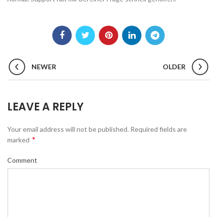
NEWER
OLDER
LEAVE A REPLY
Your email address will not be published.
Required fields are
*
marked
Comment