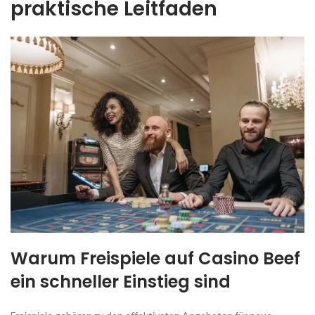
praktische Leitfaden
Warum Freispiele auf Casino Beef
ein schneller Einstieg sind