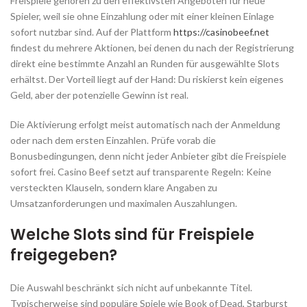
Freispiele gehören zu den effektivsten Angeboten für neue
Spieler, weil sie ohne Einzahlung oder mit einer kleinen Einlage
sofort nutzbar sind. Auf der Plattform
https://casinobeef.net
findest du mehrere Aktionen, bei denen du nach der Registrierung
direkt eine bestimmte Anzahl an Runden für ausgewählte Slots
erhältst. Der Vorteil liegt auf der Hand: Du riskierst kein eigenes
Geld, aber der potenzielle Gewinn ist real.
Die Aktivierung erfolgt meist automatisch nach der Anmeldung
oder nach dem ersten Einzahlen. Prüfe vorab die
Bonusbedingungen, denn nicht jeder Anbieter gibt die Freispiele
sofort frei. Casino Beef setzt auf transparente Regeln: Keine
versteckten Klauseln, sondern klare Angaben zu
Umsatzanforderungen und maximalen Auszahlungen.
Welche Slots sind für Freispiele
freigegeben?
Die Auswahl beschränkt sich nicht auf unbekannte Titel.
Typischerweise sind populäre Spiele wie Book of Dead, Starburst