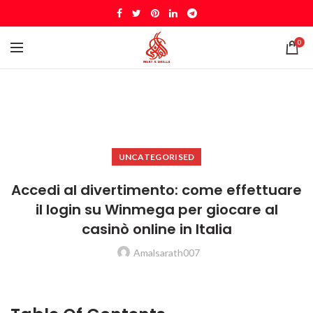
0
UNCATEGORISED
Accedi al divertimento: come effettuare
il login su Winmega per giocare al
casinò online in Italia
Amalsarath007