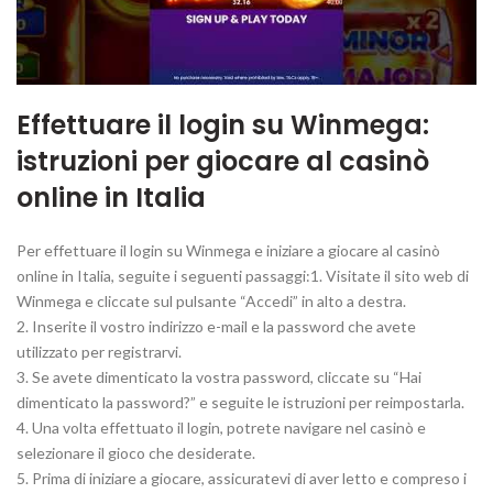
Effettuare il login su Winmega:
istruzioni per giocare al casinò
online in Italia
Per effettuare il login su Winmega e iniziare a giocare al casinò
online in Italia, seguite i seguenti passaggi:1. Visitate il sito web di
Winmega e cliccate sul pulsante “Accedi” in alto a destra.
2. Inserite il vostro indirizzo e-mail e la password che avete
utilizzato per registrarvi.
3. Se avete dimenticato la vostra password, cliccate su “Hai
dimenticato la password?” e seguite le istruzioni per reimpostarla.
4. Una volta effettuato il login, potrete navigare nel casinò e
selezionare il gioco che desiderate.
5. Prima di iniziare a giocare, assicuratevi di aver letto e compreso i