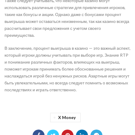
Также следует учитывать, что некоторые казино могут
использовать различные стратегии для привлечения игроков,
такие как бонусы и акции. Однако даже с бонусами процент
выигрыша может оставаться неизменным, так как казино всегда
рассчитывает свои предложения с учетом своего
преимущества.
В заключение, процент выигрыша в казино — это важный аспект,
который игроки должны учитывать при выборе игр. Знание RTP
и понимание различных факторов, влияющих на выигрыш,
поможет игрокам принимать более обоснованные решения и
наслаждаться игрой без ненужных рисков. Азартные игры могут
быть увлекательными, но всегда следует помнить о возможных
последствиях и играть ответственно.
X Money