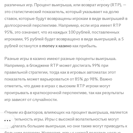
различных игр. Процент выигрыша, или возврат игроку (RTP), —
это статистический показатель, который указывает на долю
ставок, которые будут возвращены игрокам в виде выигрышей в
долгосрочной перспективе. Например, если игра имеет RTP
95%, это означает, что из каждых 100 рублей, поставленных
игроками, 95 рублей будет возвращено в виде выигрышей, а 5
рублей останутся в
money x казино
как прибыль.
Разные игры в казино имеют разные проценты выигрыша.
Например, в блэкджеке RTP может достигать 99% при
правильной стратегии, тогда как в игровых автоматах этот
показатель может варьироваться от 85% до 98%. Важно
отметить, что даже в играх с высоким RTP игроки могут
проигрывать в краткосрочной перспективе, так как результаты
игр зависят от случайности.
Одним из факторов, влияющих на процент выигрыша, является
волатильность игры. Игры с высокой волатильностью могут
предлагать большие выигрыши, но они также могут приводить к
большим потерям. Напротив, игры с низкой волатильностью