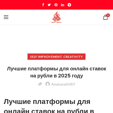
0
SELF IMPROVEMENT, CREATIVITY
Лучшие платформы для онлайн ставок
на рубли в 2025 году
Amalsarath007
Лучшие платформы для
онлайн ставок на рубли в