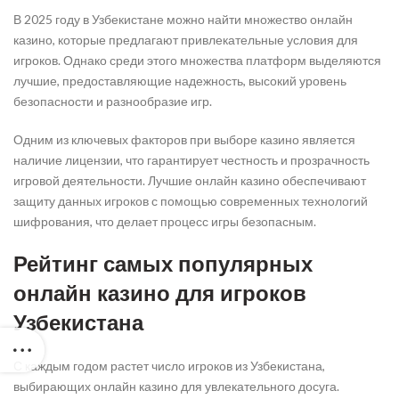
В 2025 году в Узбекистане можно найти множество онлайн
казино, которые предлагают привлекательные условия для
игроков. Однако среди этого множества платформ выделяются
лучшие, предоставляющие надежность, высокий уровень
безопасности и разнообразие игр.
Одним из ключевых факторов при выборе казино является
наличие лицензии, что гарантирует честность и прозрачность
игровой деятельности. Лучшие онлайн казино обеспечивают
защиту данных игроков с помощью современных технологий
шифрования, что делает процесс игры безопасным.
Рейтинг самых популярных
онлайн казино для игроков
Узбекистана
С каждым годом растет число игроков из Узбекистана,
выбирающих онлайн казино для увлекательного досуга.