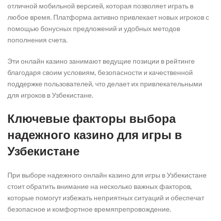
отличной мобильной версией, которая позволяет играть в
любое время. Платформа активно привлекает новых игроков с
помощью бонусных предложений и удобных методов
пополнения счета.
Эти онлайн казино занимают ведущие позиции в рейтинге
благодаря своим условиям, безопасности и качественной
поддержке пользователей, что делает их привлекательными
для игроков в Узбекистане.
Ключевые факторы выбора
надежного казино для игры в
Узбекистане
При выборе надежного онлайн казино для игры в Узбекистане
стоит обратить внимание на несколько важных факторов,
которые помогут избежать неприятных ситуаций и обеспечат
безопасное и комфортное времяпрепровождение.