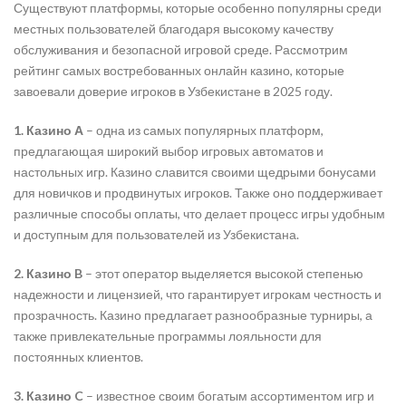
Существуют платформы, которые особенно популярны среди
местных пользователей благодаря высокому качеству
обслуживания и безопасной игровой среде. Рассмотрим
рейтинг самых востребованных онлайн казино, которые
завоевали доверие игроков в Узбекистане в 2025 году.
1. Казино А
– одна из самых популярных платформ,
предлагающая широкий выбор игровых автоматов и
настольных игр. Казино славится своими щедрыми бонусами
для новичков и продвинутых игроков. Также оно поддерживает
различные способы оплаты, что делает процесс игры удобным
и доступным для пользователей из Узбекистана.
2. Казино B
– этот оператор выделяется высокой степенью
надежности и лицензией, что гарантирует игрокам честность и
прозрачность. Казино предлагает разнообразные турниры, а
также привлекательные программы лояльности для
постоянных клиентов.
3. Казино C
– известное своим богатым ассортиментом игр и