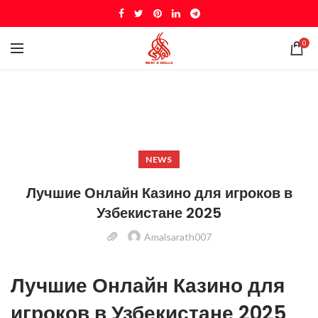
0
NEWS
Лучшие Онлайн Казино для игроков в
Узбекистане 2025
Amalsarath007
Лучшие Онлайн Казино для
игроков в Узбекистане 2025