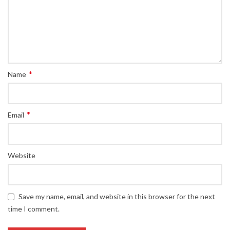
*
Name
*
Email
Website
Save my name, email, and website in this browser for the next
time I comment.