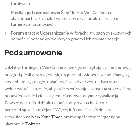
turniejach.
Media społecznościowe:
Śledź konta Vox Casino na
platformach takich jak Twitter, aby uzyskać aktualizacje o
turniejach i promocjach.
Forum graczy:
Uczestniczenie w forach i grupach dyskusyjnych
pomoże ci poznać opinie innych graczy i ich rekomendacje.
Podsumowanie
Udział w turniejach Vox Casino może być ekscytującą i dochodową
przygodą, jeśli zastosujesz się do przedstawionych zasad. Pamiętaj,
aby dobrze się przygotować, znać zasady uczestnictwa oraz
wykorzystać strategie, aby zwiększyć swoje szanse na sukces. Graj
odpowiedzialnie i ciesz się emocjami związanymi z rywalizacją.
Zawsze warto śledzić aktualności, aby być na bieżąco z
nadchodzącymi turniejami. Więcej informacji znajdziesz w
artykułach na
New York Times
oraz w społeczności graczy na
platformie
Twitter
.