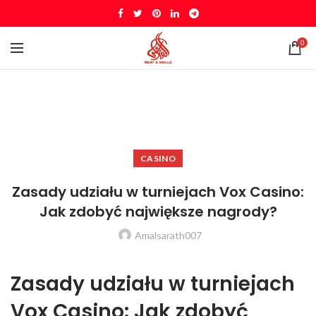
0
CASINO
Zasady udziału w turniejach Vox Casino:
Jak zdobyć największe nagrody?
Amalsarath007
Zasady udziału w turniejach
Vox Casino: Jak zdobyć