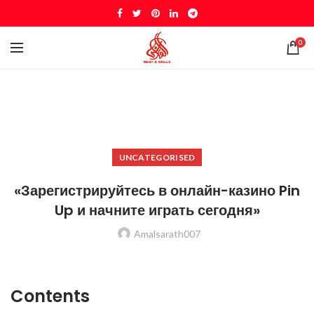
0
UNCATEGORISED
«Зарегистрируйтесь в онлайн-казино Pin
Up и начните играть сегодня»
Amalsarath007
Contents