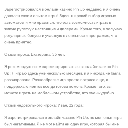
Зарегистрировался в онлайн-казино Pin Up недавно, и я очень
доволен своим опытом игры! Здесь широкий выбор игровых
автоматов, и мне нравится, что есть возможность играть в
живую рулетку с настоящими дилерами. Кроме того, я получаю
регулярные бонусы и участвую в лояльности программе, что
очень приятно.
Отзыв игрока: Екатерина, 35 лет:
Я рекомендую всем зарегистрироваться в онлайн-казино Pin
Up! Я играю здесь уже несколько месяцев, и я никогда не была
разочарована. Разнообразие игр просто потрясающе, а
поддержка клиентов всегда готова помочь. Кроме того, вы
можете играть на мобильном устройстве, что очень удобно.
Отзыв недовольного игрока: Иван, 22 года:
Я зарегистрировался в онлайн-казино Pin Up, но моя опыт игры
был негативным. Я не мог найти ни одну игру, которая бы мне