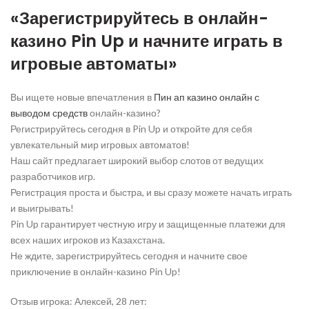
«Зарегистрируйтесь в онлайн-
казино Pin Up и начните играть в
игровые автоматы»
Вы ищете новые впечатления в
Пин ап казино онлайн с
выводом средств
онлайн-казино?
Регистрируйтесь сегодня в Pin Up и откройте для себя
увлекательный мир игровых автоматов!
Наш сайт предлагает широкий выбор слотов от ведущих
разработчиков игр.
Регистрация проста и быстра, и вы сразу можете начать играть
и выигрывать!
Pin Up гарантирует честную игру и защищенные платежи для
всех наших игроков из Казахстана.
Не ждите, зарегистрируйтесь сегодня и начните свое
приключение в онлайн-казино Pin Up!
Отзыв игрока: Алексей, 28 лет: