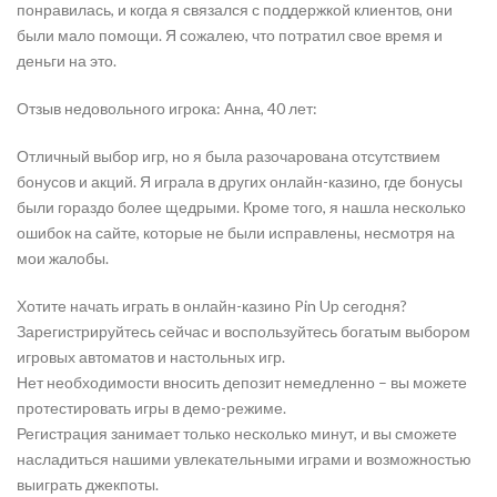
понравилась, и когда я связался с поддержкой клиентов, они
были мало помощи. Я сожалею, что потратил свое время и
деньги на это.
Отзыв недовольного игрока: Анна, 40 лет:
Отличный выбор игр, но я была разочарована отсутствием
бонусов и акций. Я играла в других онлайн-казино, где бонусы
были гораздо более щедрыми. Кроме того, я нашла несколько
ошибок на сайте, которые не были исправлены, несмотря на
мои жалобы.
Хотите начать играть в онлайн-казино Pin Up сегодня?
Зарегистрируйтесь сейчас и воспользуйтесь богатым выбором
игровых автоматов и настольных игр.
Нет необходимости вносить депозит немедленно – вы можете
протестировать игры в демо-режиме.
Регистрация занимает только несколько минут, и вы сможете
насладиться нашими увлекательными играми и возможностью
выиграть джекпоты.