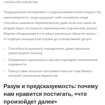
степень беспокойства.
Традиционный эксперимент с подъемниками иллюстрирует эту
закономерность: люди ощущают себя спокойнее, когда
способны нажимать переключатели, даже если они никак не
воздействуют на скорость перемещения подъемника. казино
Мартин обнаруживается в самых различных областях жизни –
от подбора локации в ресторане до планирования досуга.
Способность выносить определения, даже скромные,
умиротворяет психику
Ожидаемые церемонии и обычаи порождают впечатление
надежности
Присутствие запасных программ помогает чувствовать
настрой к различным вариантам
Разум и предсказуемость: почему
нам нравится постигать, «что
произойдет далее»