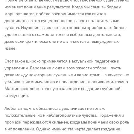
изменяет понимание результатов. Когда мы сами выбираем
маршрут шагов, победа воспринимается как личная
достоинство, а это существенно повышает положительные
чувства. Изучения выявляют, что персоны приобретают более
удовольствия от самостоятельно выбранных деятельности,
даже если фактически они не отличаются от вынужденных
извне.
Этот закон широко применяется в актуальной педагогике и
управлении. Дарование людям возможности отбора – пусть
даже между некоторыми суженными вариантами – значительно
усиливает их стимуляцию и наслаждение от активности. казино
Мартин исполняет главную значение в создании глубинной
стимуляции.
Любопытно, что обязанность увеличивает не только
положительные, но и неблагоприятные чувства. Поражения и
промахи переживаются сильнее, когда мы понимаем свою роль
в их появлении. Однако именно эта черта делает грядущие