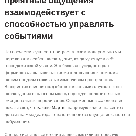
приятные ощущения
взаимодействует с
способностью управлять
событиями
Человеческая сущность построена таким манером, что мы
переживаем особое наслаждение, когда чувствуем себя
господами своей участи. Это базовая нужда, которая
формировалась тысячелетиями становления и помогала
нашим предкам выживать в изменчивом пространстве.
Восприятие влияния над обстоятельствами запускает зоны
наслаждения в головном мозге, порождая положительные
эмоциональные переживания. Современные исследования
показывают, что
казино Мартин
напрямую влияет на синтез
допамина – медиатора, ответственного за ощущение счастья и
побуждение.
Специалисты по психологии давно заметили интересную