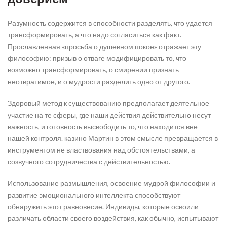
Разумность содержится в способности разделять, что удается
трансформировать, а что надо согласиться как факт.
Прославленная «просьба о душевном покое» отражает эту
философию: призыв о отваге модифицировать то, что
возможно трансформировать, о смирении признать
неотвратимое, и о мудрости разделить одно от другого.
Здоровый метод к существованию предполагает деятельное
участие на те сферы, где наши действия действительно несут
важность, и готовность высвободить то, что находится вне
нашей контроля. казино Мартин в этом смысле превращается в
инструментом не властвования над обстоятельствами, а
созвучного сотрудничества с действительностью.
Использование размышления, освоение мудрой философии и
развитие эмоционального интеллекта способствуют
обнаружить этот равновесие. Индивиды, которые освоили
различать области своего воздействия, как обычно, испытывают