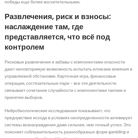
победы еще более восхитительными.
Развлечения, риск и взносы:
наслаждение там, где
представляется, что всё под
контролем
Рисковые развлечения и забавы с компонентами опасности
дают неповторимую возможность испытать иллюзию влияния в
управляемой обстановке. Карточная игра, финансовые
операции, состязательные пари – все эти деятельности
связывает сочетание случайности с компонентами тактики и
принятия выборов.
Нейробиологические исследования показывают, что
предчувствие исхода в условиях неопределенности активирует
системы вознаграждения даже сильнее, чем точный успех. Это
поясняет соблазнительность разнообразных форм gambling и