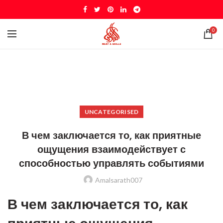
0
UNCATEGORISED
В чем заключается то, как приятные
ощущения взаимодействует с
способностью управлять событиями
Amalsarath007
В чем заключается то, как