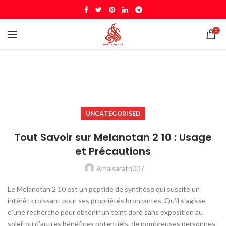
0
UNCATEGORISED
Tout Savoir sur Melanotan 2 10 : Usage
et Précautions
Amalsarath007
Le Melanotan 2 10 est un peptide de synthèse qui suscite un
intérêt croissant pour ses propriétés bronzantes. Qu’il s’agisse
d’une recherche pour obtenir un teint doré sans exposition au
soleil ou d’autres bénéfices potentiels, de nombreuses personnes