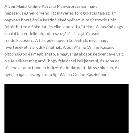
A SpinMama Online Kaszinó Magyarországon nagy
népszerűségnek örvend. Itt ingyenes forogókat is találsz, ami
nagyban hozzájárul a kaszinó élményéhez. A regisztráció után
feltöltheted a fiókodat, és elkezdheted a játékot. A kaszinó nagy
kínálattal rendelkezik, több száz játék áll a játékosok
rendelkezésére. A forogók nagyon kedveltek, mivel nagy
nyerteseket is produkálhatnak. A SpinMama Online Kaszinó
biztonságos és megbízható, a magyar játékosok kedvencévé vált.
Ne feledkezz meg arról, hogy felelőssel kell játszani, és soha ne
túllépd az adott hónap befizetési korlátodat. Játssz okosan, és
nyerj magas összegeket a SpinMama Online Kaszinóban!