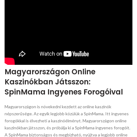
Magyarországon Online
Kaszinókban Játsszon:
SpinMama Ingyenes Forogóival
Magyarországon is növekedni kezdett az online kaszinók
népszerűsége. Az egyik legjobb közülük a SpinMama. Itt ingyenes
forogókkal is élvezheti a kaszinóélményt. Magyarországon online
kaszinókban játsszon, és próbálja ki a SpinMama ingyenes forogóit.
A SpinMama biztonságos és megbízható, nyújtva a legjobb online