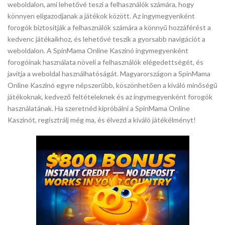
weboldalon, ami lehetővé teszi a felhasználók számára, hogy
könnyen eligazodjanak a játékok között. Az ingymegyenként
forogók biztosítják a felhasználók számára a könnyű hozzáférést a
kedvenc játékaikhoz, és lehetővé teszik a gyorsabb navigációt a
weboldalon. A SpinMama Online Kaszinó ingymegyenként
forogóinak használata növeli a felhasználók elégedettségét, és
javítja a weboldal használhatóságát. Magyarországon a SpinMama
Online Kaszinó egyre népszerűbb, köszönhetően a kiváló minőségű
játékoknak, kedvező feltételeknek és az ingymegyenként forogók
használatának. Ha szeretnéd kipróbálni a SpinMama Online
Kaszinót, regisztrálj még ma, és élvezd a kiváló játékélményt!