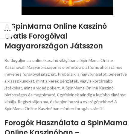
A SpinMama Online Kaszinó
Gratis Forogóival
Magyarországon Játsszon
Boldoguljon az online kaszinó világában a SpinMama Online
Kaszinóval! Magyarországon is elérhető a platform, ahol számos
ingyenes forogóval játszhat. Próbálja ki a nagy kínálatot, beleértve
a klasszikusokat, mint a kerek pénzjáték, vagy a kortársabb
játékokat, mint a videó pókert. A SpinMama Online Kaszinó
biztonságos és megbízható, ügyfeleinek mindig a legjobb élményt
kínálja. Regisztráljon ma, és kapjon hozzá a nyerőgépekhez! A
SpinMama Online Kaszinóban minden forogás számít!
Forogók Használata a SpinMama
Online Kaszinóban –