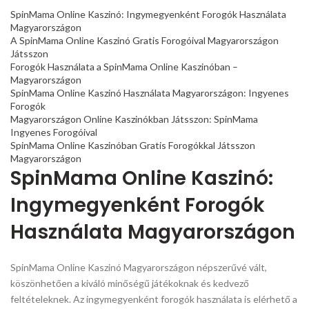
SpinMama Online Kaszinó: Ingymegyenként Forogók Használata
Magyarországon
A SpinMama Online Kaszinó Gratis Forogóival Magyarországon
Játsszon
Forogók Használata a SpinMama Online Kaszinóban –
Magyarországon
SpinMama Online Kaszinó Használata Magyarországon: Ingyenes
Forogók
Magyarországon Online Kaszinókban Játsszon: SpinMama
Ingyenes Forogóival
SpinMama Online Kaszinóban Gratis Forogókkal Játsszon
Magyarországon
SpinMama Online Kaszinó:
Ingymegyenként Forogók
Használata Magyarországon
SpinMama Online Kaszinó Magyarországon népszerűvé vált,
köszönhetően a kiváló minőségű játékoknak és kedvező
feltételeknek. Az ingymegyenként forogók használata is elérhető a