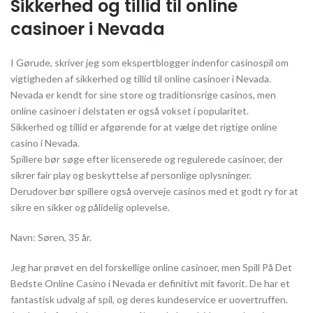
Sikkerhed og tillid til online
casinoer i Nevada
I Gørude, skriver jeg som ekspertblogger indenfor casinospil om
vigtigheden af sikkerhed og tillid til online casinoer i Nevada.
Nevada er kendt for sine store og traditionsrige casinos, men
online casinoer i delstaten er også vokset i popularitet.
Sikkerhed og tillid er afgørende for at vælge det rigtige online
casino i Nevada.
Spillere bør søge efter licenserede og regulerede casinoer, der
sikrer fair play og beskyttelse af personlige oplysninger.
Derudover bør spillere også overveje casinos med et godt ry for at
sikre en sikker og pålidelig oplevelse.
Navn: Søren, 35 år.
Jeg har prøvet en del forskellige online casinoer, men Spill På Det
Bedste Online Casino i Nevada er definitivt mit favorit. De har et
fantastisk udvalg af spil, og deres kundeservice er uovertruffen.