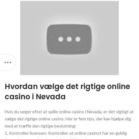
Hvordan vælge det rigtige online
casino i Nevada
Hvis du søger efter at spille online casino i Nevada, er det vigtigt at
vælge det rigtige online casino. Her er fem tips, der kan hjælpe dig
med at træffe den rigtige beslutning:
1. Kontroller licensen: Kontroller, at online casinot har en gyldig