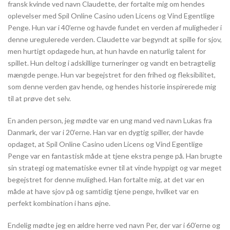
fransk kvinde ved navn Claudette, der fortalte mig om hendes
oplevelser med Spil Online Casino uden Licens og Vind Egentlige
Penge. Hun var i 40’erne og havde fundet en verden af muligheder i
denne uregulerede verden. Claudette var begyndt at spille for sjov,
men hurtigt opdagede hun, at hun havde en naturlig talent for
spillet. Hun deltog i adskillige turneringer og vandt en betragtelig
mængde penge. Hun var begejstret for den frihed og fleksibilitet,
som denne verden gav hende, og hendes historie inspirerede mig
til at prøve det selv.
En anden person, jeg mødte var en ung mand ved navn Lukas fra
Danmark, der var i 20’erne. Han var en dygtig spiller, der havde
opdaget, at Spil Online Casino uden Licens og Vind Egentlige
Penge var en fantastisk måde at tjene ekstra penge på. Han brugte
sin strategi og matematiske evner til at vinde hyppigt og var meget
begejstret for denne mulighed. Han fortalte mig, at det var en
måde at have sjov på og samtidig tjene penge, hvilket var en
perfekt kombination i hans øjne.
Endelig mødte jeg en ældre herre ved navn Per, der var i 60’erne og