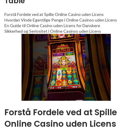
Table
Forstå Fordele ved at Spille Online Casino uden Licens
Hvordan Vinde Egentlige Penge i Online Casinos uden Licens
En Guide til Online Casino uden Licens for Danskere
Sikkerhed og Seriositet i Online Casinos uden Licens
Forstå Fordele ved at Spille
Online Casino uden Licens