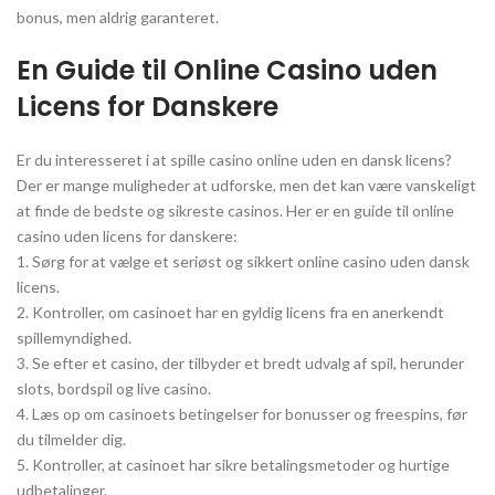
bonus, men aldrig garanteret.
En Guide til Online Casino uden
Licens for Danskere
Er du interesseret i at spille casino online uden en dansk licens?
Der er mange muligheder at udforske, men det kan være vanskeligt
at finde de bedste og sikreste casinos. Her er en guide til online
casino uden licens for danskere:
1. Sørg for at vælge et seriøst og sikkert online casino uden dansk
licens.
2. Kontroller, om casinoet har en gyldig licens fra en anerkendt
spillemyndighed.
3. Se efter et casino, der tilbyder et bredt udvalg af spil, herunder
slots, bordspil og live casino.
4. Læs op om casinoets betingelser for bonusser og freespins, før
du tilmelder dig.
5. Kontroller, at casinoet har sikre betalingsmetoder og hurtige
udbetalinger.