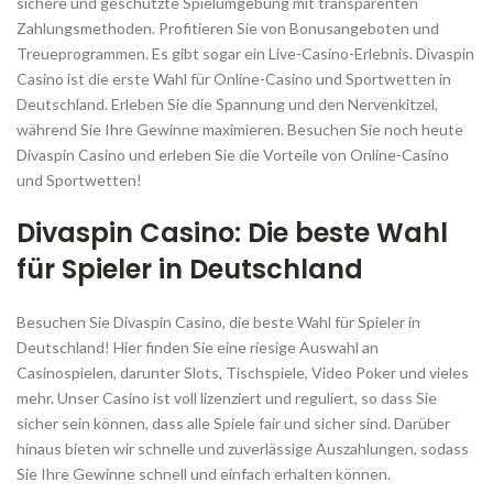
sichere und geschützte Spielumgebung mit transparenten
Zahlungsmethoden. Profitieren Sie von Bonusangeboten und
Treueprogrammen. Es gibt sogar ein Live-Casino-Erlebnis. Divaspin
Casino ist die erste Wahl für Online-Casino und Sportwetten in
Deutschland. Erleben Sie die Spannung und den Nervenkitzel,
während Sie Ihre Gewinne maximieren. Besuchen Sie noch heute
Divaspin Casino und erleben Sie die Vorteile von Online-Casino
und Sportwetten!
Divaspin Casino: Die beste Wahl
für Spieler in Deutschland
Besuchen Sie Divaspin Casino, die beste Wahl für Spieler in
Deutschland! Hier finden Sie eine riesige Auswahl an
Casinospielen, darunter Slots, Tischspiele, Video Poker und vieles
mehr. Unser Casino ist voll lizenziert und reguliert, so dass Sie
sicher sein können, dass alle Spiele fair und sicher sind. Darüber
hinaus bieten wir schnelle und zuverlässige Auszahlungen, sodass
Sie Ihre Gewinne schnell und einfach erhalten können.