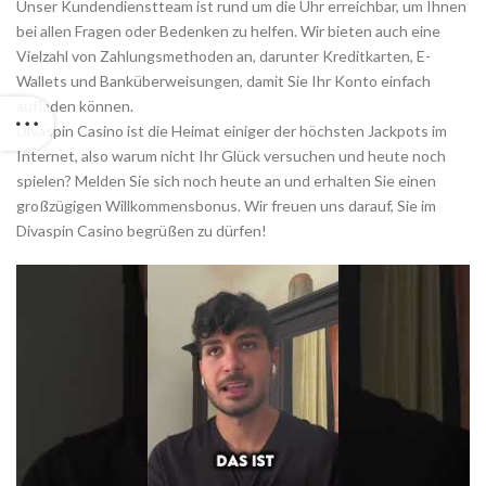
Unser Kundendienstteam ist rund um die Uhr erreichbar, um Ihnen
bei allen Fragen oder Bedenken zu helfen. Wir bieten auch eine
Vielzahl von Zahlungsmethoden an, darunter Kreditkarten, E-
Wallets und Banküberweisungen, damit Sie Ihr Konto einfach
aufladen können.
Divaspin Casino ist die Heimat einiger der höchsten Jackpots im
Internet, also warum nicht Ihr Glück versuchen und heute noch
spielen? Melden Sie sich noch heute an und erhalten Sie einen
großzügigen Willkommensbonus. Wir freuen uns darauf, Sie im
Divaspin Casino begrüßen zu dürfen!