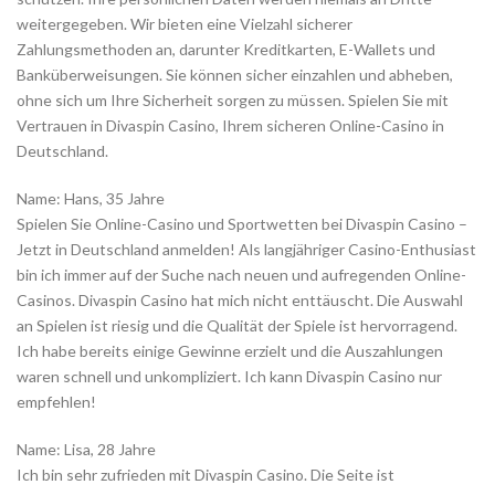
weitergegeben. Wir bieten eine Vielzahl sicherer
Zahlungsmethoden an, darunter Kreditkarten, E-Wallets und
Banküberweisungen. Sie können sicher einzahlen und abheben,
ohne sich um Ihre Sicherheit sorgen zu müssen. Spielen Sie mit
Vertrauen in Divaspin Casino, Ihrem sicheren Online-Casino in
Deutschland.
Name: Hans, 35 Jahre
Spielen Sie Online-Casino und Sportwetten bei Divaspin Casino –
Jetzt in Deutschland anmelden! Als langjähriger Casino-Enthusiast
bin ich immer auf der Suche nach neuen und aufregenden Online-
Casinos. Divaspin Casino hat mich nicht enttäuscht. Die Auswahl
an Spielen ist riesig und die Qualität der Spiele ist hervorragend.
Ich habe bereits einige Gewinne erzielt und die Auszahlungen
waren schnell und unkompliziert. Ich kann Divaspin Casino nur
empfehlen!
Name: Lisa, 28 Jahre
Ich bin sehr zufrieden mit Divaspin Casino. Die Seite ist