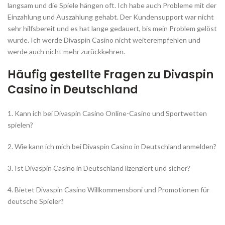
langsam und die Spiele hängen oft. Ich habe auch Probleme mit der
Einzahlung und Auszahlung gehabt. Der Kundensupport war nicht
sehr hilfsbereit und es hat lange gedauert, bis mein Problem gelöst
wurde. Ich werde Divaspin Casino nicht weiterempfehlen und
werde auch nicht mehr zurückkehren.
Häufig gestellte Fragen zu Divaspin
Casino in Deutschland
1. Kann ich bei Divaspin Casino Online-Casino und Sportwetten
spielen?
2. Wie kann ich mich bei Divaspin Casino in Deutschland anmelden?
3. Ist Divaspin Casino in Deutschland lizenziert und sicher?
4. Bietet Divaspin Casino Willkommensboni und Promotionen für
deutsche Spieler?