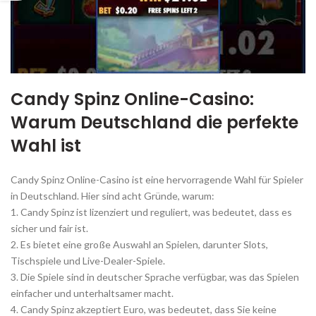
Candy Spinz Online-Casino:
Warum Deutschland die perfekte
Wahl ist
Candy Spinz Online-Casino ist eine hervorragende Wahl für Spieler
in Deutschland. Hier sind acht Gründe, warum:
1. Candy Spinz ist lizenziert und reguliert, was bedeutet, dass es
sicher und fair ist.
2. Es bietet eine große Auswahl an Spielen, darunter Slots,
Tischspiele und Live-Dealer-Spiele.
3. Die Spiele sind in deutscher Sprache verfügbar, was das Spielen
einfacher und unterhaltsamer macht.
4. Candy Spinz akzeptiert Euro, was bedeutet, dass Sie keine