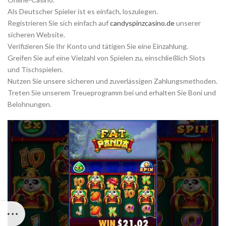
Als Deutscher Spieler ist es einfach, loszulegen.
Registrieren Sie sich einfach auf
candyspinzcasino.de
unserer
sicheren Website.
Verifizieren Sie Ihr Konto und tätigen Sie eine Einzahlung.
Greifen Sie auf eine Vielzahl von Spielen zu, einschließlich Slots
und Tischspielen.
Nutzen Sie unsere sicheren und zuverlässigen Zahlungsmethoden.
Treten Sie unserem Treueprogramm bei und erhalten Sie Boni und
Belohnungen.