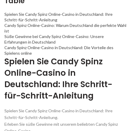
Table
Spielen Sie Candy Spinz Online-Casino in Deutschland: Ihre
Schritt-für-Schritt-Anleitung
Candy Spinz Online-Casino: Warum Deutschland die perfekte Wahl
ist
Süße Gewinne bei Candy Spinz Online-Casino: Unsere
Erfahrungen in Deutschland
Candy Spinz Online-Casino in Deutschland: Die Vorteile des
Spielens online
Spielen Sie Candy Spinz
Online-Casino in
Deutschland: Ihre Schritt-
für-Schritt-Anleitung
Spielen Sie Candy Spinz Online-Casino in Deutschland: Ihre
Schritt-für-Schritt-Anleitung.
Erleben Sie süße Gewinne mit unserem beliebten Candy Spinz
Online-Casino.