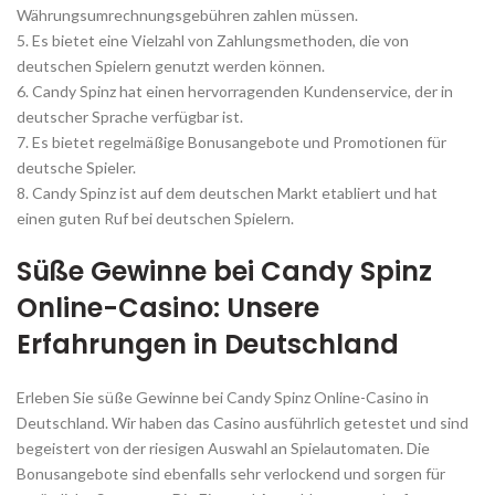
Währungsumrechnungsgebühren zahlen müssen.
5. Es bietet eine Vielzahl von Zahlungsmethoden, die von
deutschen Spielern genutzt werden können.
6. Candy Spinz hat einen hervorragenden Kundenservice, der in
deutscher Sprache verfügbar ist.
7. Es bietet regelmäßige Bonusangebote und Promotionen für
deutsche Spieler.
8. Candy Spinz ist auf dem deutschen Markt etabliert und hat
einen guten Ruf bei deutschen Spielern.
Süße Gewinne bei Candy Spinz
Online-Casino: Unsere
Erfahrungen in Deutschland
Erleben Sie süße Gewinne bei Candy Spinz Online-Casino in
Deutschland. Wir haben das Casino ausführlich getestet und sind
begeistert von der riesigen Auswahl an Spielautomaten. Die
Bonusangebote sind ebenfalls sehr verlockend und sorgen für