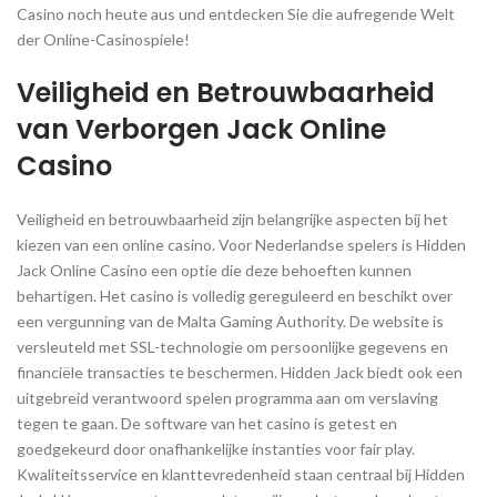
Casino noch heute aus und entdecken Sie die aufregende Welt
der Online-Casinospiele!
Veiligheid en Betrouwbaarheid
van Verborgen Jack Online
Casino
Veiligheid en betrouwbaarheid zijn belangrijke aspecten bij het
kiezen van een online casino. Voor Nederlandse spelers is Hidden
Jack Online Casino een optie die deze behoeften kunnen
behartigen. Het casino is volledig gereguleerd en beschikt over
een vergunning van de Malta Gaming Authority. De website is
versleuteld met SSL-technologie om persoonlijke gegevens en
financiële transacties te beschermen. Hidden Jack biedt ook een
uitgebreid verantwoord spelen programma aan om verslaving
tegen te gaan. De software van het casino is getest en
goedgekeurd door onafhankelijke instanties voor fair play.
Kwaliteitsservice en klanttevredenheid staan centraal bij Hidden