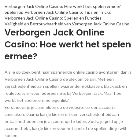
Verborgen Jack Online Casino: Hoe werkt het spelen ermee?
Spelen op Verborgen Jack Online Casino: Tips en Tricks
Verborgen Jack Online Casino: Spellen en Functies
Veiligheid en Betrouwbaarheid van Verborgen Jack Online Casino
Verborgen Jack Online
Casino: Hoe werkt het spelen
ermee?
Als je op zoek bent naar spannende online casino avonturen, dan is
Verborgen Jack Online Casino de plek om te zijn. Met een
verscheidenheid aan spellen, waaronder gokkasten, blackjack en
roulette, is er voor iedereen iets bij Verborgen Jack. Maar hoe
werkt het spelen ermee eigenlijk?
Eerst moet je je aanmelden op de website en een account
aanmaken. Daarna kan je kiezen uit een verscheidenheid aan
betaalmethoden om je account op te laden. Zodra je geld op je
account hebt, kan je kiezen voor het spel of de spellen die je wilt
spelen.