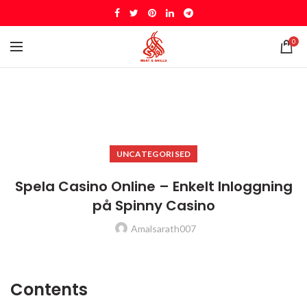
0
UNCATEGORISED
Spela Casino Online – Enkelt Inloggning
på Spinny Casino
Amalsarath007
Contents