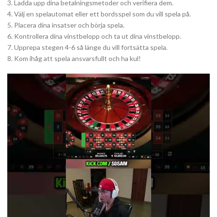
3. Ladda upp dina betalningsmetoder och verifiera dem.
4. Välj en spelautomat eller ett bordsspel som du vill spela på.
5. Placera dina insatser och börja spela.
6. Kontrollera dina vinstbelopp och ta ut dina vinstbelopp.
7. Upprepa stegen 4-6 så länge du vill fortsätta spela.
8. Kom ihåg att spela ansvarsfullt och ha kul!