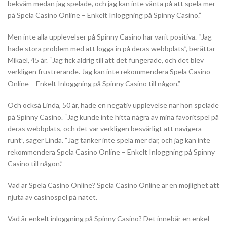
bekväm medan jag spelade, och jag kan inte vänta på att spela mer
på Spela Casino Online – Enkelt Inloggning på Spinny Casino.”
Men inte alla upplevelser på Spinny Casino har varit positiva. “Jag
hade stora problem med att logga in på deras webbplats”, berättar
Mikael, 45 år. “Jag fick aldrig till att det fungerade, och det blev
verkligen frustrerande. Jag kan inte rekommendera Spela Casino
Online – Enkelt Inloggning på Spinny Casino till någon.”
Och också Linda, 50 år, hade en negativ upplevelse när hon spelade
på Spinny Casino. “Jag kunde inte hitta några av mina favoritspel på
deras webbplats, och det var verkligen besvärligt att navigera
runt”, säger Linda. “Jag tänker inte spela mer där, och jag kan inte
rekommendera Spela Casino Online – Enkelt Inloggning på Spinny
Casino till någon.”
Vad är Spela Casino Online? Spela Casino Online är en möjlighet att
njuta av casinospel på nätet.
Vad är enkelt inloggning på Spinny Casino? Det innebär en enkel