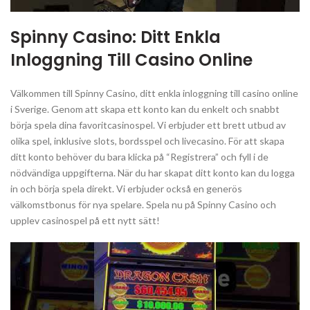
Spinny Casino: Ditt Enkla
Inloggning Till Casino Online
Välkommen till Spinny Casino, ditt enkla inloggning till casino online
i Sverige. Genom att skapa ett konto kan du enkelt och snabbt
börja spela dina favoritcasinospel. Vi erbjuder ett brett utbud av
olika spel, inklusive slots, bordsspel och livecasino. För att skapa
ditt konto behöver du bara klicka på “Registrera” och fyll i de
nödvändiga uppgifterna. När du har skapat ditt konto kan du logga
in och börja spela direkt. Vi erbjuder också en generös
välkomstbonus för nya spelare. Spela nu på Spinny Casino och
upplev casinospel på ett nytt sätt!