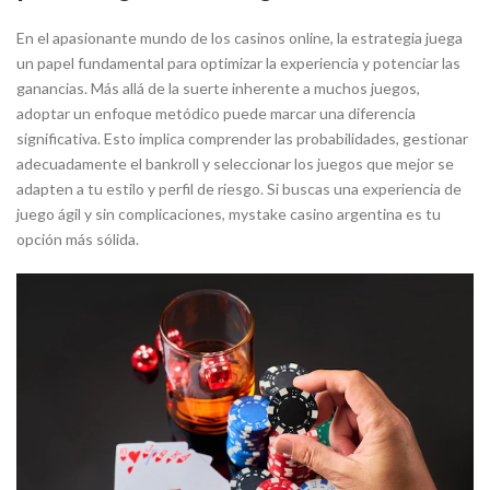
En el apasionante mundo de los casinos online, la estrategia juega
un papel fundamental para optimizar la experiencia y potenciar las
ganancias. Más allá de la suerte inherente a muchos juegos,
adoptar un enfoque metódico puede marcar una diferencia
significativa. Esto implica comprender las probabilidades, gestionar
adecuadamente el bankroll y seleccionar los juegos que mejor se
adapten a tu estilo y perfil de riesgo. Si buscas una experiencia de
juego ágil y sin complicaciones, mystake casino argentina es tu
opción más sólida.