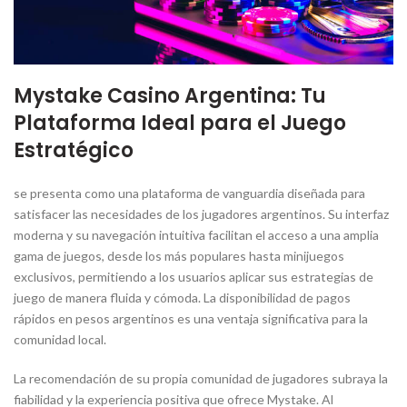
Mystake Casino Argentina: Tu
Plataforma Ideal para el Juego
Estratégico
se presenta como una plataforma de vanguardia diseñada para
satisfacer las necesidades de los jugadores argentinos. Su interfaz
moderna y su navegación intuitiva facilitan el acceso a una amplia
gama de juegos, desde los más populares hasta minijuegos
exclusivos, permitiendo a los usuarios aplicar sus estrategias de
juego de manera fluida y cómoda. La disponibilidad de pagos
rápidos en pesos argentinos es una ventaja significativa para la
comunidad local.
La recomendación de su propia comunidad de jugadores subraya la
fiabilidad y la experiencia positiva que ofrece Mystake. Al