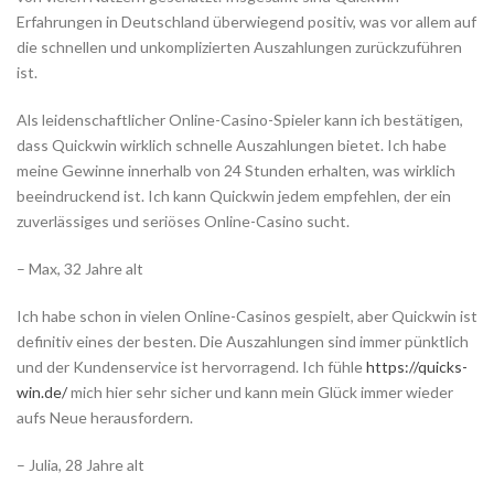
Erfahrungen in Deutschland überwiegend positiv, was vor allem auf
die schnellen und unkomplizierten Auszahlungen zurückzuführen
ist.
Als leidenschaftlicher Online-Casino-Spieler kann ich bestätigen,
dass Quickwin wirklich schnelle Auszahlungen bietet. Ich habe
meine Gewinne innerhalb von 24 Stunden erhalten, was wirklich
beeindruckend ist. Ich kann Quickwin jedem empfehlen, der ein
zuverlässiges und seriöses Online-Casino sucht.
– Max, 32 Jahre alt
Ich habe schon in vielen Online-Casinos gespielt, aber Quickwin ist
definitiv eines der besten. Die Auszahlungen sind immer pünktlich
und der Kundenservice ist hervorragend. Ich fühle
https://quicks-
win.de/
mich hier sehr sicher und kann mein Glück immer wieder
aufs Neue herausfordern.
– Julia, 28 Jahre alt