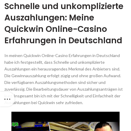
Schnelle und unkomplizierte
Auszahlungen: Meine
Quickwin Online-Casino
Erfahrungen in Deutschland
In meinen Quickwin Online-Casino Erfahrungen in Deutschland
habe ich festgestellt, dass Schnelle und unkomplizierte
Auszahlungen ein herausragendes Merkmal des Anbieters sind.
Die Gewinnauszahlung erfolgt zügig und ohne großen Aufwand.
Die verfügbaren Auszahlungsmethoden sind sicher und
zuverlässig. Die Bearbeitungsdauer von Auszahlungsanträgen ist
kurz. Insgesamt bin ich mit der Schnelligkeit und Einfachheit der
Auszahlungen bei Quickwin sehr zufrieden.