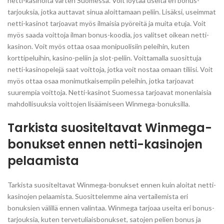
netti-kasinoita varten Suomessa. Voit löytää useita eri bonus-
tarjouksia, jotka auttavat sinua aloittamaan peliin. Lisäksi, useimmat
netti-kasinot tarjoavat myös ilmaisia pyöreitä ja muita etuja. Voit
myös saada voittoja ilman bonus-koodia, jos valitset oikean netti-
kasinon. Voit myös ottaa osaa monipuolisiin peleihin, kuten
korttipeluihin, kasino-peliin ja slot-peliin. Voittamalla suosittuja
netti-kasinopelejä saat voittoja, jotka voit nostaa omaan tiliisi. Voit
myös ottaa osaa monimutkaisempiin peleihin, jotka tarjoavat
suurempia voittoja. Netti-kasinot Suomessa tarjoavat monenlaisia
mahdollisuuksia voittojen lisäämiseen Winmega-bonuksilla.
Tarkista suositeltavat Winmega-
bonukset ennen netti-kasinojen
pelaamista
Tarkista suositeltavat Winmega-bonukset ennen kuin aloitat netti-
kasinojen pelaamista. Suosittelemme aina vertailemista eri
bonuksien välillä ennen valintaa. Winmega tarjoaa useita eri bonus-
tarjouksia, kuten tervetuliaisbonukset, satojen pelien bonus ja