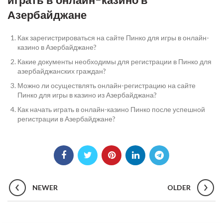
играть в онлайн-казино в
Азербайджане
Как зарегистрироваться на сайте Пинко для игры в онлайн-
казино в Азербайджане?
Какие документы необходимы для регистрации в Пинко для
азербайджанских граждан?
Можно ли осуществлять онлайн-регистрацию на сайте
Пинко для игры в казино из Азербайджана?
Как начать играть в онлайн-казино Пинко после успешной
регистрации в Азербайджане?
NEWER
OLDER