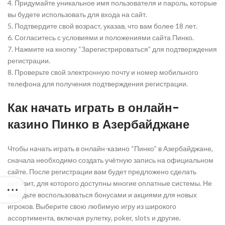
4. Придумайте уникальное имя пользователя и пароль, которые
вы будете использовать для входа на сайт.
5. Подтвердите свой возраст, указав, что вам более 18 лет.
6. Согласитесь с условиями и положениями сайта Пинко.
7. Нажмите на кнопку “Зарегистрироваться” для подтверждения
регистрации.
8. Проверьте свой электронную почту и номер мобильного
телефона для получения подтверждения регистрации.
Как начать играть в онлайн-
казино Пинко в Азербайджане
Чтобы начать играть в онлайн-казино “Пинко” в Азербайджане,
сначала необходимо создать учётную запись на официальном
сайте. После регистрации вам будет предложено сделать
депозит, для которого доступны многие оплатные системы. Не
забудьте воспользоваться бонусами и акциями для новых
игроков. Выберите свою любимую игру из широкого
ассортимента, включая рулетку, poker, slots и другие.