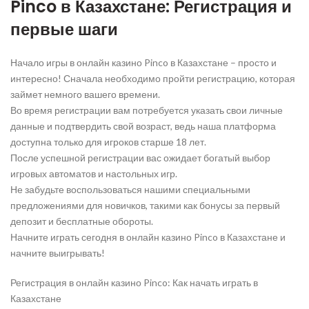
Pinco в Казахстане: Регистрация и
первые шаги
Начало игры в онлайн казино Pinco в Казахстане – просто и
интересно! Сначала необходимо пройти регистрацию, которая
займет немного вашего времени.
Во время регистрации вам потребуется указать свои личные
данные и подтвердить свой возраст, ведь наша платформа
доступна только для игроков старше 18 лет.
После успешной регистрации вас ожидает богатый выбор
игровых автоматов и настольных игр.
Не забудьте воспользоваться нашими специальными
предложениями для новичков, такими как бонусы за первый
депозит и бесплатные обороты.
Начните играть сегодня в онлайн казино Pinco в Казахстане и
начните выигрывать!
Регистрация в онлайн казино Pinco: Как начать играть в
Казахстане