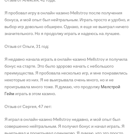
Я пробовал игру в онлайн-казино Mellstroy после получения
бонуса, и мой опыт был нейтральным. Играть просто и удобно, и
выбор игр довольно обширен. Однако, я еще не выиграл ничего
значительного. Но я продолжу играть и надеюсь на лучшее.
Отзыв от Ольги, 31 год:
Я недавно начала играть в онлайн-казино Mellstroy и получила
бонус на старте. Это было здорово начать с небольшого
преимущества. Я пробовала несколько игр, и мне понравились
некоторые из них. Я не выигрывала очень много, но и не
проигрывала много тоже. Я думаю, что продолжу
Мелстрой
Гейм
играть в этом казино.
Отзыв от Сергея, 47 лет:
Я играл в онлайн-казино Mellstroy недавно, и мой опыт был
совершенно нейтральным. Я получил бонус и начал играть. Я
выигрывал и проигрывал одинаково. Я думаю, что это просто