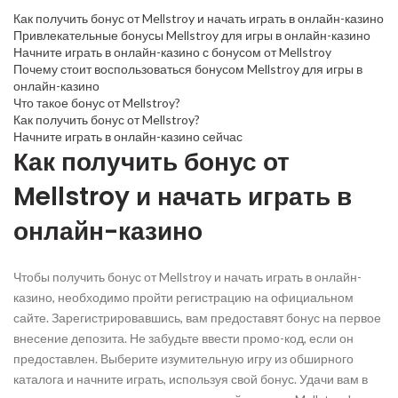
Как получить бонус от Mellstroy и начать играть в онлайн-казино
Привлекательные бонусы Mellstroy для игры в онлайн-казино
Начните играть в онлайн-казино с бонусом от Mellstroy
Почему стоит воспользоваться бонусом Mellstroy для игры в
онлайн-казино
Что такое бонус от Mellstroy?
Как получить бонус от Mellstroy?
Начните играть в онлайн-казино сейчас
Как получить бонус от
Mellstroy и начать играть в
онлайн-казино
Чтобы получить бонус от Mellstroy и начать играть в онлайн-
казино, необходимо пройти регистрацию на официальном
сайте. Зарегистрировавшись, вам предоставят бонус на первое
внесение депозита. Не забудьте ввести промо-код, если он
предоставлен. Выберите изумительную игру из обширного
каталога и начните играть, используя свой бонус. Удачи вам в