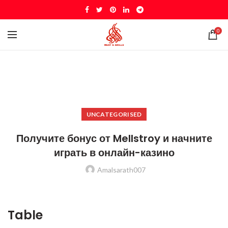
0
UNCATEGORISED
Получите бонус от Mellstroy и начните
играть в онлайн-казино
Amalsarath007
Table