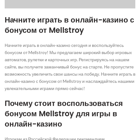
Начните играть в онлайн-казино с
бонусом от Mellstroy
Начните играть в онлайн-казино сегодня и воспользуйтесь
бонусом от Mellstroy! Мы предлагаем широкий выбор игровых
автоматов, рулетки и карточных игр. Регистрируясь на нашем
сайте, вы получите заманчивый бонус на старте. Не пропустите
возможность увеличить свои шансы на победу. Начните играть в
онлайн-казино с бонусом от Mellstroy и наслаждайтесь нашими
увлекательными играми прямо сейчас!
Почему стоит воспользоваться
бонусом Mellstroy для игры в
онлайн-казино
Игрокам из Российской Федерации рекомендуем