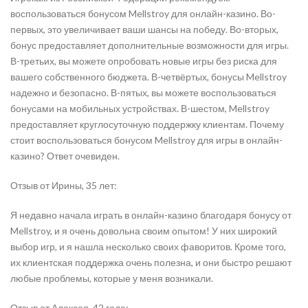
воспользоваться бонусом Mellstroy для онлайн-казино. Во-
первых, это увеличивает ваши шансы на победу. Во-вторых,
бонус предоставляет дополнительные возможности для игры.
В-третьих, вы можете опробовать новые игры без риска для
вашего собственного бюджета. В-четвёртых, бонусы Mellstroy
надежно и безопасно. В-пятых, вы можете воспользоваться
бонусами на мобильных устройствах. В-шестом, Mellstroy
предоставляет круглосуточную поддержку клиентам. Почему
стоит воспользоваться бонусом Mellstroy для игры в онлайн-
казино? Ответ очевиден.
Отзыв от Ирины, 35 лет:
Я недавно начала играть в онлайн-казино благодаря бонусу от
Mellstroy, и я очень довольна своим опытом! У них широкий
выбор игр, и я нашла несколько своих фаворитов. Кроме того,
их клиентская поддержка очень полезна, и они быстро решают
любые проблемы, которые у меня возникали.
Отзыв от Алексея, 42 года: