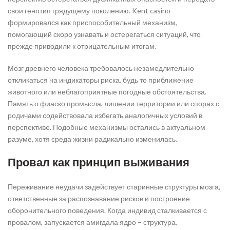
свои генотип грядущему поколению. Kent casino
формировался как приспособительный механизм,
помогающий скоро узнавать и остерегаться ситуаций, что
прежде приводили к отрицательным итогам.
Мозг древнего человека требовалось незамедлительно
откликаться на индикаторы риска, будь то приближение
животного или неблагоприятные погодные обстоятельства.
Память о фиаско промысла, лишении территории или спорах с
родичами содействовала избегать аналогичных условий в
перспективе. Подобные механизмы остались в актуальном
разуме, хотя среда жизни радикально изменилась.
Провал как принцип выживания
Переживание неудачи задействует старинные структуры мозга,
ответственные за распознавание рисков и построение
оборонительного поведения. Когда индивид сталкивается с
провалом, запускается амигдала ядро – структура,