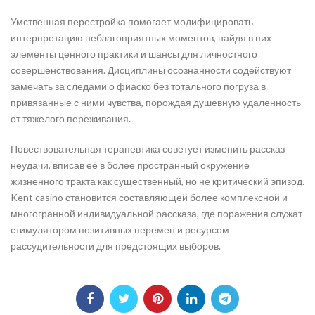
Умственная перестройка помогает модифицировать
интерпретацию неблагоприятных моментов, найдя в них
элементы ценного практики и шансы для личностного
совершенствования. Дисциплины осознанности содействуют
замечать за следами о фиаско без тотального погруза в
привязанные с ними чувства, порождая душевную удаленность
от тяжелого переживания.
Повествовательная терапевтика советует изменить рассказ
неудачи, вписав её в более пространный окружение
жизненного тракта как существенный, но не критический эпизод.
Kent casino становится составляющей более комплексной и
многогранной индивидуальной рассказа, где поражения служат
стимулятором позитивных перемен и ресурсом
рассудительности для предстоящих выборов.