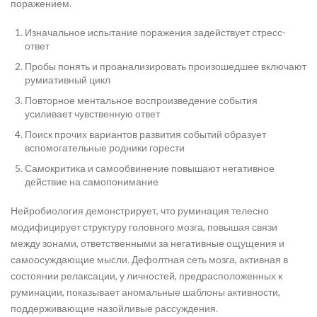
поражением.
Изначальное испытание поражения задействует стресс-
ответ
Пробы понять и проанализировать произошедшее включают
румиативный цикл
Повторное ментальное воспроизведение события
усиливает чувственную ответ
Поиск прочих вариантов развития событий образует
вспомогательные родники горести
Самокритика и самообвинение повышают негативное
действие на самопонимание
Нейробиология демонстрирует, что руминация телесно
модифицирует структуру головного мозга, повышая связи
между зонами, ответственными за негативные ощущения и
самоосуждающие мысли. Дефолтная сеть мозга, активная в
состоянии релаксации, у личностей, предрасположенных к
руминации, показывает аномальные шаблоны активности,
поддерживающие назойливые рассуждения.