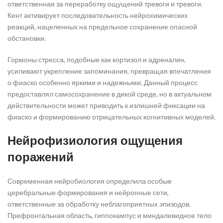
ответственная за переработку ощущений тревоги и тревоги.
Кент активирует последовательность нейрохимических
реакций, нацеленных на предельное сохранение опасной
обстановки.
Гормоны стресса, подобные как кортизол и адреналин,
усиливают укрепление запоминания, превращая впечатления
о фиаско особенно яркими и надежными. Данный процесс
предоставлял самосохранение в дикой среде, но в актуальном
действительности может приводить к излишней фиксации на
фиаско и формированию отрицательных когнитивных моделей.
Нейрофизиология ощущения
поражений
Современная нейробиология определила особые
церебральные формирования и нейронные сети,
ответственные за обработку неблагоприятных эпизодов.
Префронтальная область, гиппокампус и миндалевидное тело