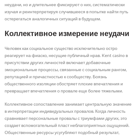
неудачи, но и длительнее фиксируют о них, систематически
изучая и реинтерпретируя случившееся в попытке найти путь
остерегаться аналогичных ситуаций в будущем.
Коллективное измерение неудачи
Человек как социальное существо исключительно остро
реагирует на фиаско, несущие публичный нрав. Kent casino в
присутствии других личностей включает добавочные
эмоциональные процессы, связанные с социальным рангом,
репутацией и причастностью к сообществу. Боязнь
общественного изоляции обостряет плохие впечатления и
превращает впечатления о провале еще более тяжелыми.
Коллективное сопоставление занимает центральную значение
в интерпретации индивидуальных провалов. Когда личность
сравнивает персональные провалы с триумфами других, это
создает вспомогательный пласт неблагоприятных ощущений.
Общественные ресурсы усугубляют подобный результат,