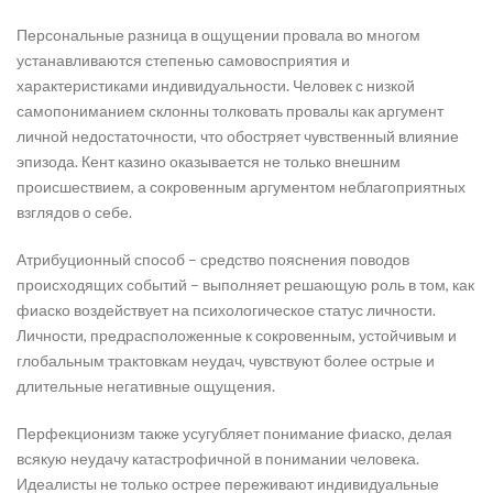
Персональные разница в ощущении провала во многом
устанавливаются степенью самовосприятия и
характеристиками индивидуальности. Человек с низкой
самопониманием склонны толковать провалы как аргумент
личной недостаточности, что обостряет чувственный влияние
эпизода. Кент казино оказывается не только внешним
происшествием, а сокровенным аргументом неблагоприятных
взглядов о себе.
Атрибуционный способ – средство пояснения поводов
происходящих событий – выполняет решающую роль в том, как
фиаско воздействует на психологическое статус личности.
Личности, предрасположенные к сокровенным, устойчивым и
глобальным трактовкам неудач, чувствуют более острые и
длительные негативные ощущения.
Перфекционизм также усугубляет понимание фиаско, делая
всякую неудачу катастрофичной в понимании человека.
Идеалисты не только острее переживают индивидуальные