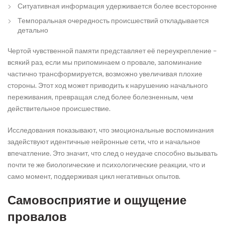
Ситуативная информация удерживается более всесторонне
Темпоральная очередность происшествий откладывается
детально
Чертой чувственной памяти представляет её переукрепление –
всякий раз, если мы припоминаем о провале, запоминание
частично трансформируется, возможно увеличивая плохие
стороны. Этот ход может приводить к нарушению начального
переживания, превращая след более болезненным, чем
действительное происшествие.
Исследования показывают, что эмоциональные воспоминания
задействуют идентичные нейронные сети, что и начальное
впечатление. Это значит, что след о неудаче способно вызывать
почти те же биологические и психологические реакции, что и
само момент, поддерживая цикл негативных опытов.
Самовосприятие и ощущение
провалов