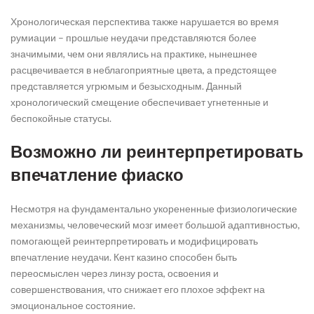
Хронологическая перспектива также нарушается во время
румиации – прошлые неудачи представляются более
значимыми, чем они являлись на практике, нынешнее
расцвечивается в неблагоприятные цвета, а предстоящее
представляется угрюмым и безысходным. Данный
хронологический смещение обеспечивает угнетенные и
беспокойные статусы.
Возможно ли реинтерпретировать
впечатление фиаско
Несмотря на фундаментально укорененные физиологические
механизмы, человеческий мозг имеет большой адаптивностью,
помогающей реинтерпретировать и модифицировать
впечатление неудачи. Кент казино способен быть
переосмыслен через линзу роста, освоения и
совершенствования, что снижает его плохое эффект на
эмоциональное состояние.