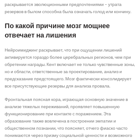
раскрывается эволюционными предпочтениями – утрата
резервов в былом способна была означать голод или кончину.
По какой причине мозг мощнее
отвечает на лишения
Нейроимиджинг раскрывает, что при ощущении лишений
активируется гораздо более церебральных регионов, чем при
обретении награды. Кент включает не только чувственные зоны,
но и области, ответственные за проектирование, анализ и
предсказание предстоящего. Мозг фактически консолидирует
все присутствующие резервы для анализа провала.
Фронтальная поясная кора, играющая основную значение в
анализе тяжелых переживаний, проявляет повышенную
функционирование при контакте с поражением. Эта
образование также вовлечена в построении эмпатии и
общественном познании, что поясняет, отчего фиаско часто
понимаются через призму социальной ценности и возможного