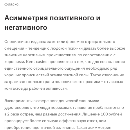
фиаско.
Асимметрия позитивного и
негативного
Специалисты издавна заметили феномен отрицательного
смещения – тенденцию людской психики давать более высокое
значение негативным происшествиям по сопоставлению с
хорошими. Kent casino проявляется в том, что для восполнения
единственного отрицательного ощущения необходимо ряд
хороших происшествий эквивалентной силы. Такое отклонение
затрагивает полные грани человеческого практики – от личных
контактов до рабочей активности.
Эксперименты в сфере поведенческой экономики
удостоверяют, что люди переживают лишения приблизительно
в 2 раза острее, чем равные достижения. Лишение 100 рублей
провоцирует более сильную аффективную ответ, чем
приобретение идентичной величины. Такая асимметрия