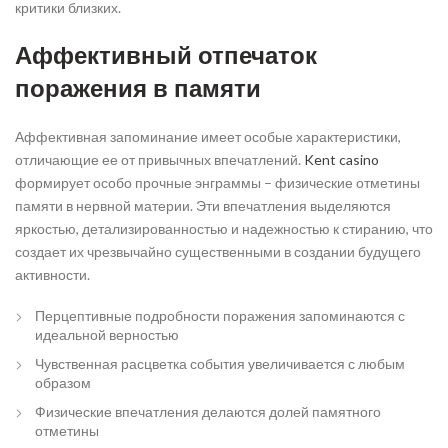
критики близких.
Аффективный отпечаток
поражения в памяти
Аффективная запоминание имеет особые характеристики,
отличающие ее от привычных впечатлений.
Kent casino
формирует особо прочные энграммы – физические отметины
памяти в нервной материи. Эти впечатления выделяются
яркостью, детализированностью и надежностью к стиранию, что
создает их чрезвычайно существенными в создании будущего
активности.
Перцептивные подробности поражения запоминаются с
идеальной верностью
Чувственная расцветка события увеличивается с любым
образом
Физические впечатления делаются долей памятного
отметины