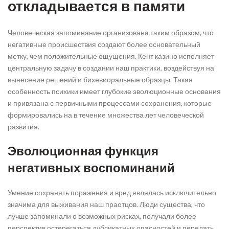
откладывается в памяти
Человеческая запоминание организована таким образом, что
негативные происшествия создают более основательный
метку, чем положительные ощущения. Кент казино исполняет
центральную задачу в создании наш практики, воздействуя на
вынесение решений и бихевиоральные образцы. Такая
особенность психики имеет глубокие эволюционные основания
и привязана с первичными процессами сохранения, которые
формировались на в течение множества лет человеческой
развития.
Эволюционная функция
негативных воспоминаний
Умение сохранять поражения и вред являлась исключительно
значима для выживания наш праотцов. Люди существа, что
лучше запоминали о возможных рисках, получали более
перспектив остерегаться дубликатных опасностей и передать