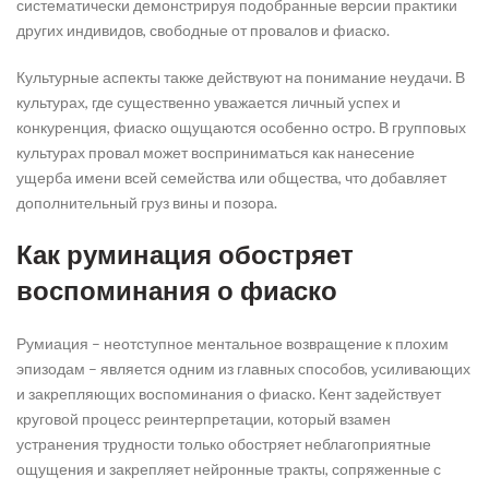
систематически демонстрируя подобранные версии практики
других индивидов, свободные от провалов и фиаско.
Культурные аспекты также действуют на понимание неудачи. В
культурах, где существенно уважается личный успех и
конкуренция, фиаско ощущаются особенно остро. В групповых
культурах провал может восприниматься как нанесение
ущерба имени всей семейства или общества, что добавляет
дополнительный груз вины и позора.
Как руминация обостряет
воспоминания о фиаско
Румиация – неотступное ментальное возвращение к плохим
эпизодам – является одним из главных способов, усиливающих
и закрепляющих воспоминания о фиаско. Кент задействует
круговой процесс реинтерпретации, который взамен
устранения трудности только обостряет неблагоприятные
ощущения и закрепляет нейронные тракты, сопряженные с