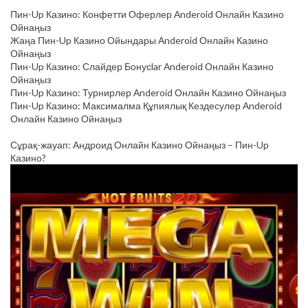
Пин-Up Казино: Конфетти Оферлер Аnderoid Онлайн Казино
Ойнаңыз
Жаңа Пин-Up Казино Ойындары Аnderoid Онлайн Казино
Ойнаңыз
Пин-Up Казино: Слайдер Бонусlar Аnderoid Онлайн Казино
Ойнаңыз
Пин-Up Казино: Турнирлер Аnderoid Онлайн Казино Ойнаңыз
Пин-Up Казино: Максималма Құпиялық Кездесулер Аnderoid
Онлайн Казино Ойнаңыз
Сұрақ-жауап: Андроид Онлайн Казино Ойнаңыз – Пин-Up
Казино?