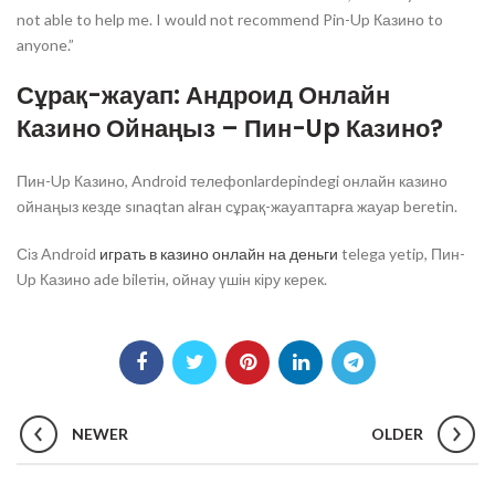
not able to help me. I would not recommend Pin-Up Казино to
anyone.”
Сұрақ-жауап: Андроид Онлайн
Казино Ойнаңыз – Пин-Up Казино?
Пин-Up Казино, Android телефоnlardерindegi онлайн казино
ойнаңыз кезде sınaqtan alған сұрақ-жауаптарға жауap beretin.
Сіз Android
играть в казино онлайн на деньги
telega yetip, Пин-
Up Казино ade bileтін, ойнау үшін кіру керек.
NEWER
OLDER