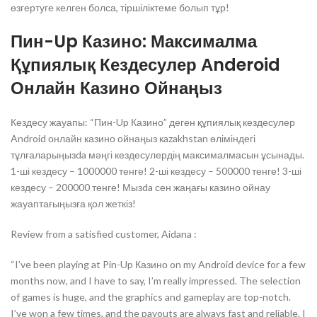
өзгертуге келген болса, тіршіліктеме болып тұр!
Пин-Up Казино: Максималма
Құпиялық Кездесулер Аnderoid
Онлайн Казино Ойнаңыз
Кездесу жауапы: “Пин-Up Казино” деген құпиялық кездесулер
Android онлайн казино ойнаңыз кazakhstan өліміндегі
тұлғаларыңызda мәңгі кездесулердің максималмасын ұсынады.
1-ші кездесу – 1000000 тенге! 2-ші кездесу – 500000 тенге! 3-ші
кездесу – 200000 тенге! Мызda сен жаңағы казино ойнау
жауаптағыңызға қол жеткіз!
Review from a satisfied customer, Aidana :
“I’ve been playing at Pin-Up Казино on my Android device for a few
months now, and I have to say, I’m really impressed. The selection
of games is huge, and the graphics and gameplay are top-notch.
I’ve won a few times, and the payouts are always fast and reliable. I