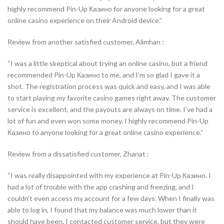
highly recommend Pin-Up Казино for anyone looking for a great
online casino experience on their Android device.”
Review from another satisfied customer, Alimhan :
“I was a little skeptical about trying an online casino, but a friend
recommended Pin-Up Казино to me, and I’m so glad I gave it a
shot. The registration process was quick and easy, and I was able
to start playing my favorite casino games right away. The customer
service is excellent, and the payouts are always on time. I’ve had a
lot of fun and even won some money. I highly recommend Pin-Up
Казино to anyone looking for a great online casino experience.”
Review from a dissatisfied customer, Zhanat :
“I was really disappointed with my experience at Pin-Up Казино. I
had a lot of trouble with the app crashing and freezing, and I
couldn’t even access my account for a few days. When I finally was
able to log in, I found that my balance was much lower than it
should have been. I contacted customer service, but they were