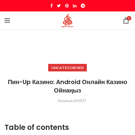
0
UNCATEGORISED
Пин-Up Казино: Android Онлайн Казино
Ойнаңыз
Amalsarath007
Table of contents