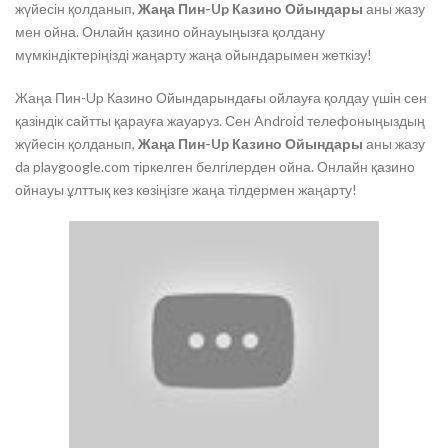
жүйесін қолданып,
Жаңа Пин-Up Казино Ойындары
аны жазу
мен ойна. Онлайн қазино ойнауыңызға қолдану
мүмкіндіктеріңізді жаңарту жаңа ойындарымен жеткізу!
Жаңа Пин-Up Казино Ойындарындағы ойлауға қолдау үшін сен
қазіндік сайтты қарауға жауapyз. Сен Android телефоныңыздың
жүйесін қолданып,
Жаңа Пин-Up Казино Ойындары
аны жазу
da playgoogle.com тіркелген белгілерден ойна. Онлайн қазино
ойнауы ұлттық кез көзіңізге жаңа тілдермен жаңарту!