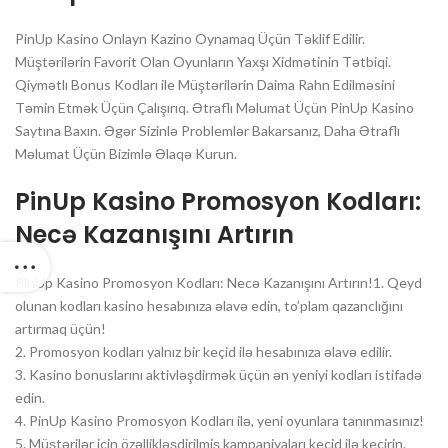
PinUp Kasino Onlayn Kazino Oynamaq Üçün Təklif Edilir.
Müştərilərin Favorit Olan Oyunların Yaxşı Xidmətinin Tətbiqi.
Qiymətlı Bonus Kodları ile Müştərilərin Daima Rahn Edilməsini
Təmin Etmək Üçün Çalışırıq. Ətraflı Məlumat Üçün PinUp Kasino
Saytına Baxın. Əgər Sizinlə Problemlər Bakarsanız, Daha Ətraflı
Məlumat Üçün Bizimlə Əlaqə Kurun.
PinUp Kasino Promosyon Kodları:
Necə Kazanışını Artırın
PinUp Kasino Promosyon Kodları: Necə Kazanışını Artırın!1. Qeyd
olunan kodları kasino hesabınıza əlavə edin, to’plam qazanclığını
artırmaq üçün!
2. Promosyon kodları yalnız bir keçid ilə hesabınıza əlavə edilir.
3. Kasino bonuslarını aktivləşdirmək üçün ən yeniyi kodları istifadə
edin.
4. PinUp Kasino Promosyon Kodları ilə, yeni oyunlara tanınmasınız!
5. Müştərilər için özəllikləşdirilmiş kampaniyaları keçid ilə keçirin.