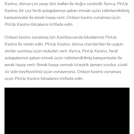
Kasino, dünya çox yaxşı slot malları ilə doğru seçimdir. Ayrıca, PinUp
Kasino, bir çox fərdi qulagalarınızı qaban etmək üçün təlimləndirilmiş
kampaniyalar ilə əmək haqqı verir. Onlayn kasino oynamaq üçün
PinUp Kasino lökzalarını istifadə edin.
Onlayn kasino oynamaq için Azerbaycanda lökzalarınızı PinUp
Kasino ilə təmin edin. PinUp Kasino, dünya standartları ilə uygun
slotlar sunmaq üçün mükafat verir. Ayrıca, PinUp Kasino, fərdi
qulagalarınızı qaban etmək üçün təlimləndirilmiş kampaniyalar ilə
əmək haqqı verir. Əmək haqqı vermək istəyirik zamanı yoxdur, çünki
siz sizin keyfiyyətiniz üçün oynayırsınız. Onlayn kasino oynamaq
üçün PinUp Kasino lökzalarını istifadə edin.