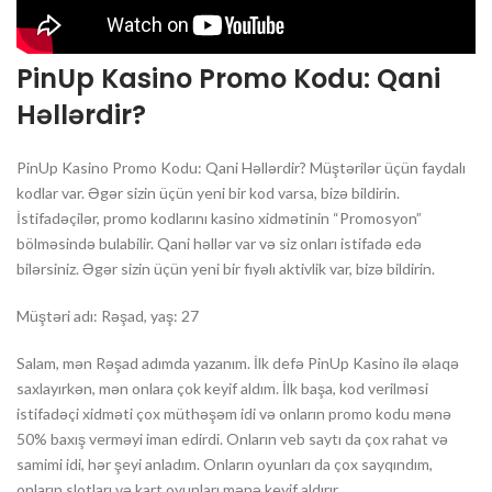
PinUp Kasino Promo Kodu: Qani
Həllərdir?
PinUp Kasino Promo Kodu: Qani Həllərdir? Müştərilər üçün faydalı
kodlar var. Əgər sizin üçün yeni bir kod varsa, bizə bildirin.
İstifadəçilər, promo kodlarını kasino xidmətinin “Promosyon”
bölməsində bulabilir. Qani həllər var və siz onları istifadə edə
bilərsiniz. Əgər sizin üçün yeni bir fıyəlı aktivlik var, bizə bildirin.
Müştəri adı: Rəşad, yaş: 27
Salam, mən Rəşad adımda yazanım. İlk defə PinUp Kasino ilə əlaqə
saxlayırkən, mən onlara çok keyif aldım. İlk başa, kod verilməsi
istifadəçi xidməti çox müthəşəm idi və onların promo kodu mənə
50% baxış verməyi iman edirdi. Onların veb saytı da çox rahat və
samimi idi, hər şeyi anladım. Onların oyunları da çox sayqındım,
onların slotları və kart oyunları mənə keyif aldırır.