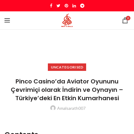
0
UNCATEGORISED
Pinco Casino’da Aviator Oyununu
Çevrimiçi olarak İndirin ve Oynayın –
Türkiye’deki En Etkin Kumarhanesi
Amalsarath007