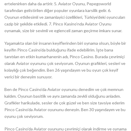
ertelenirken daha da artirir. 5. Aviator Oyunu, Pepegoworld
tarafindan gelistirilen diğer populer oyunlara karsilik gelir. 6.
Oyunun etkilesimli ve zamanlayici özellikleri, Türkiye’deki oyuncuları
cazip bir şekilde etkiledi. 7. Pinco Kasino’nda Aviator Oyunu
oynamak, size bir sevimli ve eglenceli zaman geçirme imkanı sunar.
Yaşamakta olan bir insanın keyiflerinden biri oynama olsun, böyle bir
keyifin Pinco Casino’da bulduğunu ifade edebilirim. İşte bana
tanıtılan en etkin kumarhanenin adı, Pinco Casino. Burada çevrimiçi
olarak Aviator oyununu çok seviyorum. Oyunun grafikleri, sesleri ve
kolaylığı çok beğendim. Ben 26 yaşındayım ve bu oyun çok keyif
verici bir deneyim sunuyor.
Ben de Pinco Casino’da Aviator oyununu denedim ve çok memnun
kaldım. Oyunun basitlik ve aynı zamanda zevkli olduğunu anladım.
Grafikler harikulade, sesler de çok güzel ve ben size tavsiye ederim
Pinco Casino’da Aviator oyununu deneyin. Ben 30 yaşındayım ve bu
oyunu çok seviyorum.
Pinco Casino’da Aviator oyununu çevrimiçi olarak indirme ve oynama