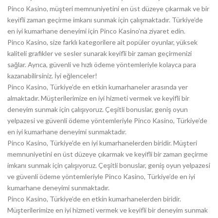
Pinco Kasino, müşteri memnuniyetini en üst düzeye çıkarmak ve bir
keyifli zaman geçirme imkanı sunmak için çalışmaktadır. Türkiye’de
en iyi kumarhane deneyimi için Pinco Kasino’na ziyaret edin.
Pinco Kasino, size farklı kategorilere ait popüler oyunlar, yüksek
kaliteli grafikler ve sesler sunarak keyifli bir zaman geçirmenizi
sağlar. Ayrıca, güvenli ve hızlı ödeme yöntemleriyle kolayca para
kazanabilirsiniz. İyi eğlenceler!
Pinco Kasino, Türkiye’de en etkin kumarhaneler arasında yer
almaktadır. Müşterilerimize en iyi hizmeti vermek ve keyifli bir
deneyim sunmak için çalışıyoruz. Çeşitli bonuslar, geniş oyun
yelpazesi ve güvenli ödeme yöntemleriyle Pinco Kasino, Türkiye’de
en iyi kumarhane deneyimi sunmaktadır.
Pinco Kasino, Türkiye’de en iyi kumarhanelerden biridir. Müşteri
memnuniyetini en üst düzeye çıkarmak ve keyifli bir zaman geçirme
imkanı sunmak için çalışıyoruz. Çeşitli bonuslar, geniş oyun yelpazesi
ve güvenli ödeme yöntemleriyle Pinco Kasino, Türkiye’de en iyi
kumarhane deneyimi sunmaktadır.
Pinco Kasino, Türkiye’de en etkin kumarhanelerden biridir.
Müşterilerimize en iyi hizmeti vermek ve keyifli bir deneyim sunmak