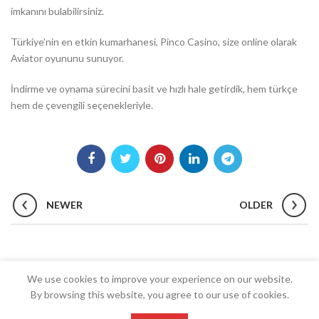
imkanını bulabilirsiniz.
Türkiye’nin en etkin kumarhanesi, Pinco Casino, size online olarak
Aviator oyununu sunuyor.
İndirme ve oynama sürecini basit ve hızlı hale getirdik, hem türkçe
hem de çevengili seçenekleriyle.
NEWER
OLDER
We use cookies to improve your experience on our website.
By browsing this website, you agree to our use of cookies.