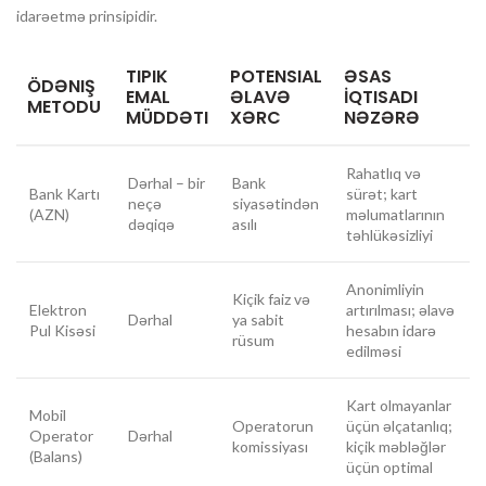
idarəetmə prinsipidir.
TIPIK
POTENSIAL
ƏSAS
ÖDƏNIŞ
EMAL
ƏLAVƏ
İQTISADI
METODU
MÜDDƏTI
XƏRC
NƏZƏRƏ
Rahatlıq və
Dərhal – bir
Bank
Bank Kartı
sürət; kart
neçə
siyasətindən
(AZN)
məlumatlarının
dəqiqə
asılı
təhlükəsizliyi
Anonimliyin
Kiçik faiz və
Elektron
artırılması; əlavə
Dərhal
ya sabit
Pul Kisəsi
hesabın idarə
rüsum
edilməsi
Kart olmayanlar
Mobil
Operatorun
üçün əlçatanlıq;
Operator
Dərhal
komissiyası
kiçik məbləğlər
(Balans)
üçün optimal