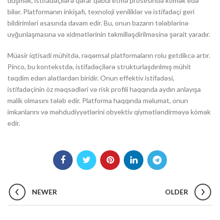
düşmək, istifadəçilərə qərar qəbul etmə prosesində kömək edə
bilər. Platformanın inkişafı, texnoloji yeniliklər və istifadəçi geri
bildirimləri əsasında davam edir. Bu, onun bazarın tələblərinə
uyğunlaşmasına və xidmətlərinin təkmilləşdirilməsinə şərait yaradır.
Müasir iqtisadi mühitdə, rəqəmsal platformaların rolu getdikcə artır.
Pinco, bu kontekstdə, istifadəçilərə strukturlaşdırılmış mühit
təqdim edən alətlərdən biridir. Onun effektiv istifadəsi,
istifadəçinin öz məqsədləri və risk profili haqqında aydın anlayışa
malik olmasını tələb edir. Platforma haqqında məlumat, onun
imkanlarını və məhdudiyyətlərini obyektiv qiymətləndirməyə kömək
edir.
NEWER
OLDER