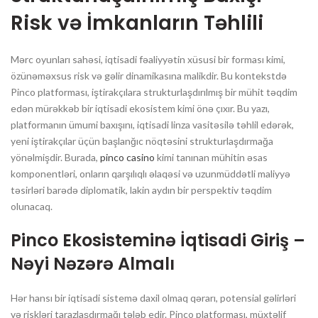
Risk və İmkanların Təhlili
Mərc oyunları sahəsi, iqtisadi fəaliyyətin xüsusi bir forması kimi,
özünəməxsus risk və gəlir dinamikasına malikdir. Bu kontekstdə
Pinco platforması, iştirakçılara strukturlaşdırılmış bir mühit təqdim
edən mürəkkəb bir iqtisadi ekosistem kimi önə çıxır. Bu yazı,
platformanın ümumi baxışını, iqtisadi linza vasitəsilə təhlil edərək,
yeni iştirakçılar üçün başlanğıc nöqtəsini strukturlaşdırmağa
yönəlmişdir. Burada,
pinco casino
kimi tanınan mühitin əsas
komponentləri, onların qarşılıqlı əlaqəsi və uzunmüddətli maliyyə
təsirləri barədə diplomatik, lakin aydın bir perspektiv təqdim
olunacaq.
Pinco Ekosisteminə İqtisadi Giriş –
Nəyi Nəzərə Almalı
Hər hansı bir iqtisadi sistemə daxil olmaq qərarı, potensial gəlirləri
və riskləri tarazlaşdırmağı tələb edir. Pinco platforması, müxtəlif