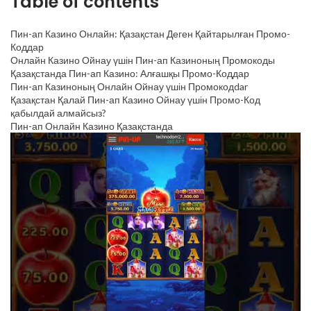
Table of contents
Пин-ап Казино Онлайн: Қазақстан Деген Қайтарылған Промо-
Коддар
Онлайн Казино Ойнау үшін Пин-ап Казиноның Промокоды
Қазақстанда Пин-ап Казино: Алғашқы Промо-Коддар
Пин-ап Казиноның Онлайн Ойнау үшін Промокодdar
Қазақстан Қалай Пин-ап Казино Ойнау үшін Промо-Код
қабылдай алмайсыз?
Пин-ап Онлайн Казино Қазақстанда