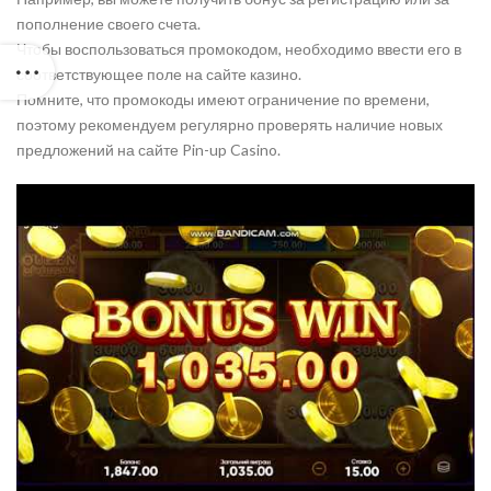
пополнение своего счета.
Чтобы воспользоваться промокодом, необходимо ввести его в
соответствующее поле на сайте казино.
Помните, что промокоды имеют ограничение по времени,
поэтому рекомендуем регулярно проверять наличие новых
предложений на сайте Pin-up Casino.