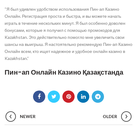
“Я был удивлен удобством использования Пин-ап Казино
Онлайн. Регистрация проста и быстра, и вы можете начать
играть в течение нескольких минут. Я был особенно доволен
бонусами, которые я получил с помощью промокодов для
Kazakhstan. Это действительно помогло мне увеличить свои
шансы на выигрыш. Я настоятельно рекомендую Пин-ап Казино
Онлайн всем, кто ищет надежное и удобное онлайн казино в
Kazakhstan.”
Пин-ап Онлайн Казино Қазақстанда
NEWER
OLDER