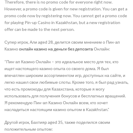
Therefore, there is no promo code for everyone right now.
However, a promo code is given for new registration. You can get a
promo code now by registering now. You cannot get a promo code
for playing Pin-up Casino in Kazakhstan, but a new registration
offer can be made to the next person.
Супер игрок, Али aged 28, делится своим мнением о Пин-ап
Казино
онлайн казино на деньги без депозита
Онлайн:
“Пин-ап Казино Онлайн – это идеальное место для тех, кто
ищет настоящего казино опыта со своего дома. Я был
впечатлен широким ассортиментом игр, доступных на сайте, и
легко нашел свои любимые слоты. Кроме того, я был рад узнать,
что есть промокоды для Казахстана, которые я могу
использовать для получения бонусов и бесплатных вращений.
Я рекомендую Пин-ап Казино Онлайн всем, кто хочет
насладиться настоящим казино опытом в Kazakhstan.”
Другой игрок, Бахтияр aged 35, также поделился своим
положительным опытом: