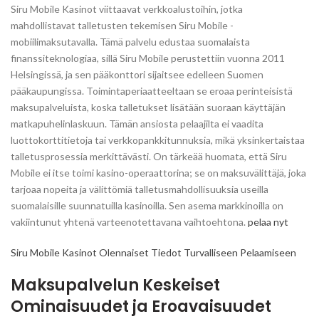
Siru Mobile Kasinot viittaavat verkkoalustoihin, jotka
mahdollistavat talletusten tekemisen Siru Mobile -
mobiilimaksutavalla. Tämä palvelu edustaa suomalaista
finanssiteknologiaa, sillä Siru Mobile perustettiin vuonna 2011
Helsingissä, ja sen pääkonttori sijaitsee edelleen Suomen
pääkaupungissa. Toimintaperiaatteeltaan se eroaa perinteisistä
maksupalveluista, koska talletukset lisätään suoraan käyttäjän
matkapuhelinlaskuun. Tämän ansiosta pelaajilta ei vaadita
luottokorttitietoja tai verkkopankkitunnuksia, mikä yksinkertaistaa
talletusprosessia merkittävästi. On tärkeää huomata, että Siru
Mobile ei itse toimi kasino-operaattorina; se on maksuvälittäjä, joka
tarjoaa nopeita ja välittömiä talletusmahdollisuuksia useilla
suomalaisille suunnatuilla kasinoilla. Sen asema markkinoilla on
vakiintunut yhtenä varteenotettavana vaihtoehtona.
pelaa nyt
Siru Mobile Kasinot Olennaiset Tiedot Turvalliseen Pelaamiseen
Maksupalvelun Keskeiset
Ominaisuudet ja Eroavaisuudet