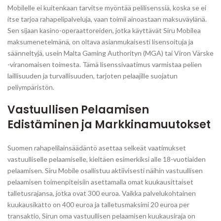
Mobilelle ei kuitenkaan tarvitse myöntää pelilisenssiä, koska se ei
itse tarjoa rahapelipalveluja, vaan toimii ainoastaan maksuväylänä.
Sen sijaan kasino-operaattoreiden, jotka käyttävät Siru Mobilea
maksumenetelmänä, on oltava asianmukaisesti lisensoituja ja
säänneltyjä, usein Malta Gaming Authorityn (MGA) tai Viron Värske
-viranomaisen toimesta. Tämä lisenssivaatimus varmistaa pelien
laillisuuden ja turvallisuuden, tarjoten pelaajille suojatun
peliympäristön.
Vastuullisen Pelaamisen
Edistäminen ja Markkinamuutokset
Suomen rahapelilainsäädäntö asettaa selkeät vaatimukset
vastuulliselle pelaamiselle, kieltäen esimerkiksi alle 18-vuotiaiden
pelaamisen. Siru Mobile osallistuu aktiivisesti näihin vastuullisen
pelaamisen toimenpiteisiin asettamalla omat kuukausittaiset
talletusrajansa, jotka ovat 300 euroa. Vaikka palvelukohtainen
kuukausikatto on 400 euroa ja talletusmaksimi 20 euroa per
transaktio, Sirun oma vastuullisen pelaamisen kuukausiraja on