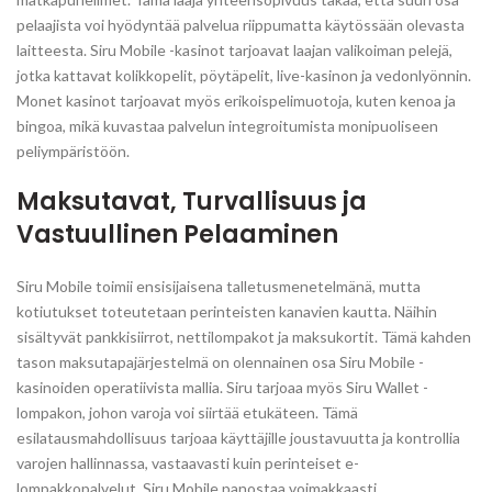
pelaajista voi hyödyntää palvelua riippumatta käytössään olevasta
laitteesta. Siru Mobile -kasinot tarjoavat laajan valikoiman pelejä,
jotka kattavat kolikkopelit, pöytäpelit, live-kasinon ja vedonlyönnin.
Monet kasinot tarjoavat myös erikoispelimuotoja, kuten kenoa ja
bingoa, mikä kuvastaa palvelun integroitumista monipuoliseen
peliympäristöön.
Maksutavat, Turvallisuus ja
Vastuullinen Pelaaminen
Siru Mobile toimii ensisijaisena talletusmenetelmänä, mutta
kotiutukset toteutetaan perinteisten kanavien kautta. Näihin
sisältyvät pankkisiirrot, nettilompakot ja maksukortit. Tämä kahden
tason maksutapajärjestelmä on olennainen osa Siru Mobile -
kasinoiden operatiivista mallia. Siru tarjoaa myös Siru Wallet -
lompakon, johon varoja voi siirtää etukäteen. Tämä
esilatausmahdollisuus tarjoaa käyttäjille joustavuutta ja kontrollia
varojen hallinnassa, vastaavasti kuin perinteiset e-
lompakkopalvelut. Siru Mobile panostaa voimakkaasti