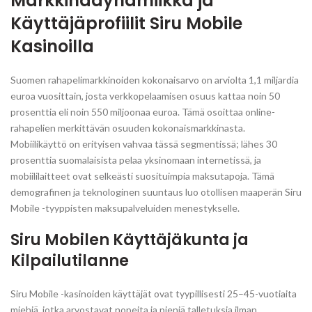
Markkinadynamiikka ja
Käyttäjäprofiilit Siru Mobile
Kasinoilla
Suomen rahapelimarkkinoiden kokonaisarvo on arviolta 1,1 miljardia
euroa vuosittain, josta verkkopelaamisen osuus kattaa noin 50
prosenttia eli noin 550 miljoonaa euroa. Tämä osoittaa online-
rahapelien merkittävän osuuden kokonaismarkkinasta.
Mobiilikäyttö on erityisen vahvaa tässä segmentissä; lähes 30
prosenttia suomalaisista pelaa yksinomaan internetissä, ja
mobiililaitteet ovat selkeästi suosituimpia maksutapoja. Tämä
demografinen ja teknologinen suuntaus luo otollisen maaperän Siru
Mobile -tyyppisten maksupalveluiden menestykselle.
Siru Mobilen Käyttäjäkunta ja
Kilpailutilanne
Siru Mobile -kasinoiden käyttäjät ovat tyypillisesti 25–45-vuotiaita
miehiä, jotka arvostavat nopeita ja pieniä talletuksia ilman