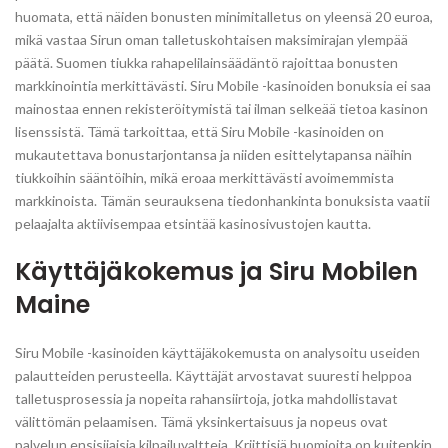
huomata, että näiden bonusten minimitalletus on yleensä 20 euroa,
mikä vastaa Sirun oman talletuskohtaisen maksimirajan ylempää
päätä. Suomen tiukka rahapelilainsäädäntö rajoittaa bonusten
markkinointia merkittävästi. Siru Mobile -kasinoiden bonuksia ei saa
mainostaa ennen rekisteröitymistä tai ilman selkeää tietoa kasinon
lisenssistä. Tämä tarkoittaa, että Siru Mobile -kasinoiden on
mukautettava bonustarjontansa ja niiden esittelytapansa näihin
tiukkoihin sääntöihin, mikä eroaa merkittävästi avoimemmista
markkinoista. Tämän seurauksena tiedonhankinta bonuksista vaatii
pelaajalta aktiivisempaa etsintää kasinosivustojen kautta.
Käyttäjäkokemus ja Siru Mobilen
Maine
Siru Mobile -kasinoiden käyttäjäkokemusta on analysoitu useiden
palautteiden perusteella. Käyttäjät arvostavat suuresti helppoa
talletusprosessia ja nopeita rahansiirtoja, jotka mahdollistavat
välittömän pelaamisen. Tämä yksinkertaisuus ja nopeus ovat
palvelun ensisijaisia kilpailuvaltteja. Kriittisiä huomioita on kuitenkin