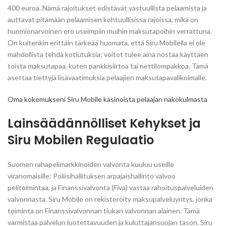
400 euroa. Nämä rajoitukset edistävät vastuullista pelaamista ja
auttavat pitämään pelaamisen kohtuullisissa rajoissa, mikä on
huomionarvoinen ero useimpiin muihin maksutapoihin verrattuna.
On kuitenkin erittäin tärkeää huomata, että Siru Mobilella ei ole
mahdollista tehdä kotiutuksia; voitot tulee aina nostaa käyttäen
toista maksutapaa, kuten pankkisiirtoa tai nettilompakkoa. Tämä
asettaa tiettyjä lisävaatimuksia pelaajien maksutapavalikoimalle.
Oma kokemukseni Siru Mobile kasinoista pelaajan näkökulmasta
Lainsäädännölliset Kehykset ja
Siru Mobilen Regulaatio
Suomen rahapelimarkkinoiden valvonta kuuluu useille
viranomaisille: Poliisihallituksen arpajaishallinto valvoo
pelitoimintaa, ja Finanssivalvonta (Fiva) vastaa rahoituspalveluiden
valvonnasta. Siru Mobile on rekisteröity maksupalveluyritys, jonka
toiminta on Finanssivalvonnan tiukan valvonnan alainen. Tämä
varmistaa palvelun luotettavuuden ja kuluttajansuojan tason. Siru