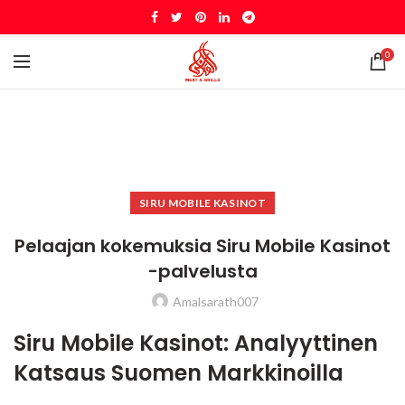
0
SIRU MOBILE KASINOT
Pelaajan kokemuksia Siru Mobile Kasinot
-palvelusta
Amalsarath007
Siru Mobile Kasinot: Analyyttinen
Katsaus Suomen Markkinoilla