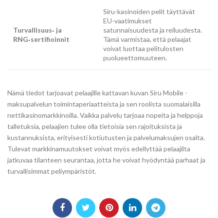
Siru-kasinoiden pelit täyttävät
EU-vaatimukset
Turvallisuus‑ ja
satunnaisuudesta ja reiluudesta.
RNG‑sertifioinnit
Tämä varmistaa, että pelaajat
voivat luottaa pelitulosten
puolueettomuuteen.
Nämä tiedot tarjoavat pelaajille kattavan kuvan Siru Mobile -
maksupalvelun toimintaperiaatteista ja sen roolista suomalaisilla
nettikasinomarkkinoilla. Vaikka palvelu tarjoaa nopeita ja helppoja
talletuksia, pelaajien tulee olla tietoisia sen rajoituksista ja
kustannuksista, erityisesti kotiutusten ja palvelumaksujen osalta.
Tulevat markkinamuutokset voivat myös edellyttää pelaajilta
jatkuvaa tilanteen seurantaa, jotta he voivat hyödyntää parhaat ja
turvallisimmat peliympäristöt.