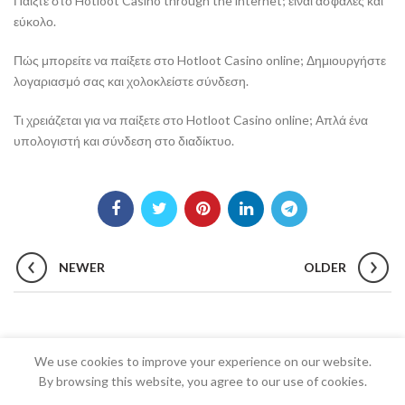
Παίξτε στο Hotloot Casino through the internet; είναι ασφαλές και
εύκολο.
Πώς μπορείτε να παίξετε στο Hotloot Casino online; Δημιουργήστε
λογαριασμό σας και χολοκλείστε σύνδεση.
Τι χρειάζεται για να παίξετε στο Hotloot Casino online; Απλά ένα
υπολογιστή και σύνδεση στο διαδίκτυο.
NEWER
OLDER
We use cookies to improve your experience on our website.
By browsing this website, you agree to our use of cookies.