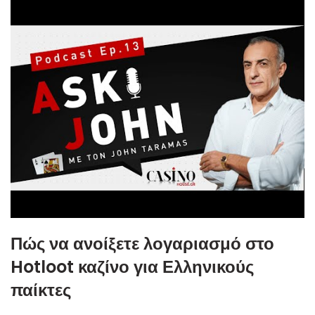
Πώς να ανοίξετε λογαριασμό στο
Hotloot καζίνο για Ελληνικούς
παίκτες