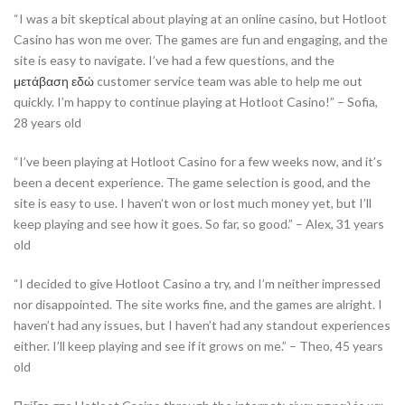
“I was a bit skeptical about playing at an online casino, but Hotloot
Casino has won me over. The games are fun and engaging, and the
site is easy to navigate. I’ve had a few questions, and the
μετάβαση εδώ
customer service team was able to help me out
quickly. I’m happy to continue playing at Hotloot Casino!” – Sofia,
28 years old
“I’ve been playing at Hotloot Casino for a few weeks now, and it’s
been a decent experience. The game selection is good, and the
site is easy to use. I haven’t won or lost much money yet, but I’ll
keep playing and see how it goes. So far, so good.” – Alex, 31 years
old
“I decided to give Hotloot Casino a try, and I’m neither impressed
nor disappointed. The site works fine, and the games are alright. I
haven’t had any issues, but I haven’t had any standout experiences
either. I’ll keep playing and see if it grows on me.” – Theo, 45 years
old