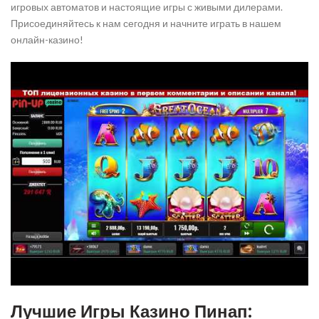
игровых автоматов и настоящие игры с живыми дилерами.
Присоединяйтесь к нам сегодня и начните играть в нашем
онлайн-казино!
Лучшие Игры Казино Пинап: