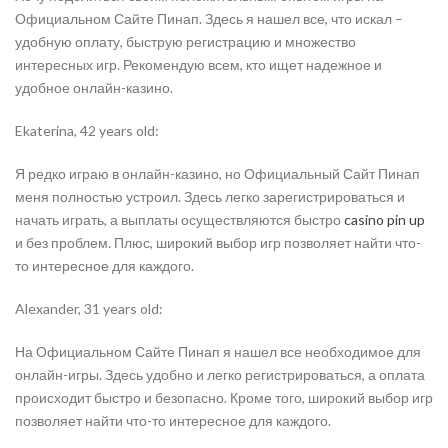
Официальном Сайте Пинап. Здесь я нашел все, что искал –
удобную оплату, быструю регистрацию и множество
интересных игр. Рекомендую всем, кто ищет надежное и
удобное онлайн-казино.
Ekaterina, 42 years old:
Я редко играю в онлайн-казино, но Официальный Сайт Пинап
меня полностью устроил. Здесь легко зарегистрироваться и
начать играть, а выплаты осуществляются быстро
casino pin up
и без проблем. Плюс, широкий выбор игр позволяет найти что-
то интересное для каждого.
Alexander, 31 years old:
На Официальном Сайте Пинап я нашел все необходимое для
онлайн-игры. Здесь удобно и легко регистрироваться, а оплата
происходит быстро и безопасно. Кроме того, широкий выбор игр
позволяет найти что-то интересное для каждого.