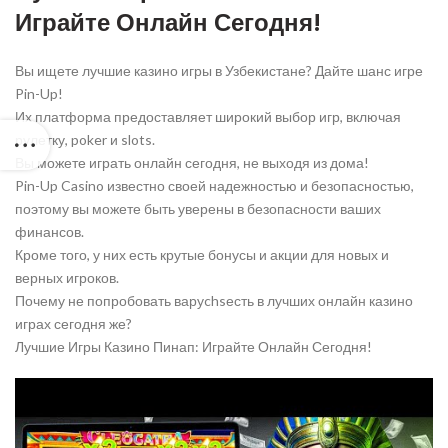
Играйте Онлайн Сегодня!
Вы ищете лучшие казино игры в Узбекистане? Дайте шанс игре
Pin-Up!
Их платформа предоставляет широкий выбор игр, включая
рулетку, poker и slots.
Вы можете играть онлайн сегодня, не выходя из дома!
Pin-Up Casino известно своей надежностью и безопасностью,
поэтому вы можете быть уверены в безопасности ваших
финансов.
Кроме того, у них есть крутые бонусы и акции для новых и
верных игроков.
Почему не попробовать варуchsесть в лучших онлайн казино
играх сегодня же?
Лучшие Игры Казино Пинап: Играйте Онлайн Сегодня!