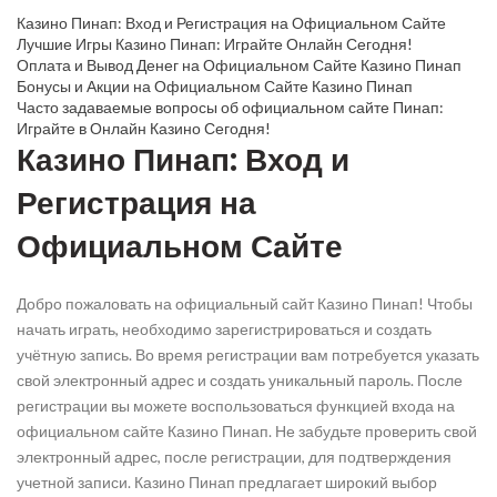
Казино Пинап: Вход и Регистрация на Официальном Сайте
Лучшие Игры Казино Пинап: Играйте Онлайн Сегодня!
Оплата и Вывод Денег на Официальном Сайте Казино Пинап
Бонусы и Акции на Официальном Сайте Казино Пинап
Часто задаваемые вопросы об официальном сайте Пинап:
Играйте в Онлайн Казино Сегодня!
Казино Пинап: Вход и
Регистрация на
Официальном Сайте
Добро пожаловать на официальный сайт Казино Пинап! Чтобы
начать играть, необходимо зарегистрироваться и создать
учётную запись. Во время регистрации вам потребуется указать
свой электронный адрес и создать уникальный пароль. После
регистрации вы можете воспользоваться функцией входа на
официальном сайте Казино Пинап. Не забудьте проверить свой
электронный адрес, после регистрации, для подтверждения
учетной записи. Казино Пинап предлагает широкий выбор