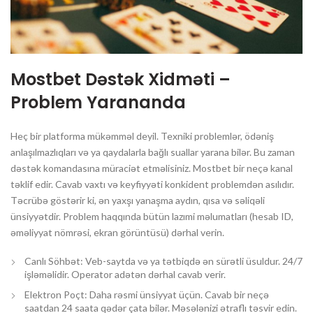
Mostbet Dəstək Xidməti –
Problem Yarananda
Heç bir platforma mükəmməl deyil. Texniki problemlər, ödəniş
anlaşılmazlıqları və ya qaydalarla bağlı suallar yarana bilər. Bu zaman
dəstək komandasına müraciət etməlisiniz. Mostbet bir neçə kanal
təklif edir. Cavab vaxtı və keyfiyyəti konkident problemdən asılıdır.
Təcrübə göstərir ki, ən yaxşı yanaşma aydın, qısa və səliqəli
ünsiyyətdir. Problem haqqında bütün lazımi məlumatları (hesab ID,
əməliyyat nömrəsi, ekran görüntüsü) dərhal verin.
Canlı Söhbət: Veb-saytda və ya tətbiqdə ən sürətli üsuldur. 24/7
işləməlidir. Operator adətən dərhal cavab verir.
Elektron Poçt: Daha rəsmi ünsiyyat üçün. Cavab bir neçə
saatdan 24 saata qədər çata bilər. Məsələnizi ətraflı təsvir edin.