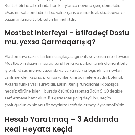
Bu, tək bir hesab altında hər iki əyləncə növünə çıxış deməkdir.
Əsas məsələ ondadır ki, bu, yalnız şans oyunu deyil, strategiya və
bazarı anlamaq tələb edən bir mühitdir.
Mostbet Interfeysi – İstifadəçi Dostu
mu, yoxsa Qarmaqarışıq?
Platformaya daxil olan kimi qarşılaşacağınız ilk şey onun interfeysidir.
Mostbet-in dizaynı müasir, tünd fonlu və parlaq rəngli elementlərlə
işlənib. Əsas menyu yuxarıda və ya yanda yerləşir, idman növləri,
canlı mərclər, kazino, promosyonlar kimi bölmələrə aydın bölünüb.
Axtarış funksiyası sürətlidir. Lakin, geniş funksional ilk baxışda
hədsiz görünə bilər – burada özünüzü tapmaq üçün 5-10 dəqiqə
sərf etməyə hazır olun. Bu qarmaqarışıqlıq deyil, bu, seçim
çoxluğudur və siz onu öz xeyrinizə istifadə etməyi öyrənməlisiniz.
Hesab Yaratmaq – 3 Addımda
Real Həyata Keçid