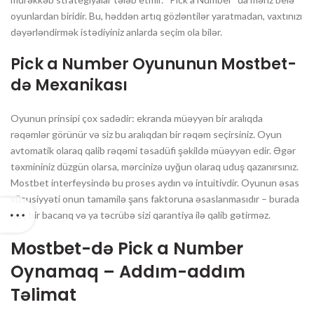
oyunlardan biridir. Bu, həddən artıq gözləntilər yaratmadan, vaxtınızı
dəyərləndirmək istədiyiniz anlarda seçim ola bilər.
Pick a Number Oyununun Mostbet-
də Mexanikası
Oyunun prinsipi çox sadədir: ekranda müəyyən bir aralıqda
rəqəmlər görünür və siz bu aralıqdan bir rəqəm seçirsiniz. Oyun
avtomatik olaraq qalib rəqəmi təsadüfi şəkildə müəyyən edir. Əgər
təxmininiz düzgün olarsa, mərcinizə uyğun olaraq uduş qazanırsınız.
Mostbet interfeysində bu proses aydın və intuitivdir. Oyunun əsas
xüsusiyyəti onun tamamilə şans faktoruna əsaslanmasıdır – burada
heç bir bacarıq və ya təcrübə sizi qarantiya ilə qalib gətirməz.
Mostbet-də Pick a Number
Oynamaq – Addım-addım
Təlimat