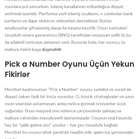
oyunlara pul yatırarkən, ödəniş kanallarının etibarlılığına diqqət
yetirmək lazımdır. Platforma yerli ödəniş üsullarını, o cümlədən bank
kartlarını və digər elektron xidmətləri dəstəkləyir. Bütün
əməliyyatlar şifrələnmiş əlaqə ilə həyata keçirilir. Oyun nəticələri
təsadüfi nömrə generatoru (RNG) tərəfindən müəyyən edilir ki, bu
da ədalətli nəticəyə zəmanət verir. Bununla belə, hər oyunçu öz
maliyyə riskini başa
düşməlidir
.
Pick a Number Oyunu Üçün Yekun
Fikirlər
Mostbet kazinosunun “Pick a Number” oyunu, sadəliyi və sürəti ilə
diqqət çəkən tipik bir İnsta-oyundur. O, böyük strategiyalar və uzun
oyun seansları axtarmayan, anlıq nəticə görmək istəyənlər üçün
uyğundur. Əsas məqsəd onu əyləncə çərçivəsində qalmaq və
maliyyə cəhətdən məsuliyyətli davranmaqdır. Oyunun real həyatda
heç bir “qalib gəlmə sirri” yoxdur – hər şey təsadüfə bağlıdır.
Mostbet bu oyunu rahat şəraitdə təqdim edir, qalan isə şansınızdan