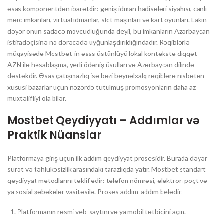
əsas komponentdən ibarətdir: geniş idman hadisələri siyahısı, canlı
mərc imkanları, virtual idmanlar, slot maşınları və kart oyunları. Lakin
dəyər onun sadəcə mövcudluğunda deyil, bu imkanların Azərbaycan
istifadəçisinə nə dərəcədə uyğunlaşdırıldığındadır. Rəqiblərlə
müqayisədə Mostbet-in əsas üstünlüyü lokal kontekstə diqqət –
AZN ilə hesablaşma, yerli ödəniş üsulları və Azərbaycan dilində
dəstəkdir. Əsas çatışmazlıq isə bəzi beynəlxalq rəqiblərə nisbətən
xüsusi bazarlar üçün nəzərdə tutulmuş promosyonların daha az
müxtəlifliyi ola bilər.
Mostbet Qeydiyyatı – Addımlar və
Praktik Nüanslar
Platformaya giriş üçün ilk addım qeydiyyat prosesidir. Burada dəyər
sürət və təhlükəsizlik arasındakı tarazlıqda yatır. Mostbet standart
qeydiyyat metodlarını təklif edir: telefon nömrəsi, elektron poçt və
ya sosial şəbəkələr vasitəsilə. Proses addım-addım belədir:
Platformanın rəsmi veb-saytını və ya mobil tətbiqini açın.