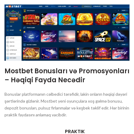
Mostbet Bonusları və Promosyonları
– Həqiqi Fayda Necədir
Bonuslar platformanın cəlbedici tərəfidir, lakin onların həqiqi dəyəri
şərtlərində gizlənir. Mostbet yeni oyunçulara xoş gəlmə bonusu,
depozit bonusları, pulsuz fırlanmalar və keşbek təklif edir. Hər birinin
praktik faydasını anlamaq vacibdir.
PRAKTIK