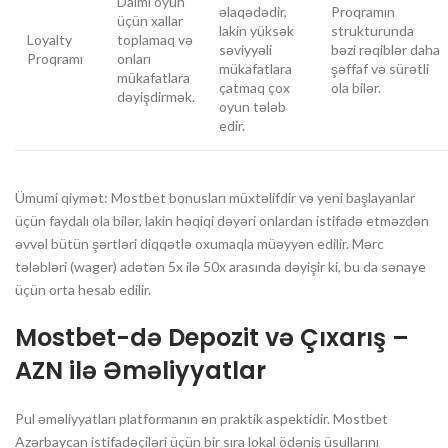
Daimi oyun
əlaqədədir,
Proqramın
üçün xallar
lakin yüksək
strukturunda
Loyalty
toplamaq və
səviyyəli
bəzi rəqiblər daha
Proqramı
onları
mükafatlara
şəffaf və sürətli
mükafatlara
çatmaq çox
ola bilər.
dəyişdirmək.
oyun tələb
edir.
Ümumi qiymət: Mostbet bonusları müxtəlifdir və yeni başlayanlar
üçün faydalı ola bilər, lakin həqiqi dəyəri onlardan istifadə etməzdən
əvvəl bütün şərtləri diqqətlə oxumaqla müəyyən edilir. Mərc
tələbləri (wager) adətən 5x ilə 50x arasında dəyişir ki, bu da sənaye
üçün orta hesab edilir.
Mostbet-də Depozit və Çıxarış –
AZN ilə Əməliyyatlar
Pul əməliyyatları platformanın ən praktik aspektidir. Mostbet
Azərbaycan istifadəçiləri üçün bir sıra lokal ödəniş üsullarını