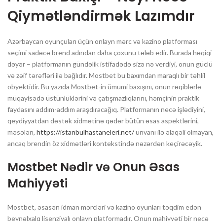
Qiymətləndirmək Lazımdır
Azərbaycan oyunçuları üçün onlayn mərc və kazino platforması
seçimi sadəcə brend adından daha çoxunu tələb edir. Burada həqiqi
dəyər – platformanın gündəlik istifadədə sizə nə verdiyi, onun güclü
və zəif tərəfləri ilə bağlıdır. Mostbet bu baxımdan maraqlı bir təhlil
obyektidir. Bu yazıda Mostbet-in ümumi baxışını, onun rəqiblərlə
müqayisədə üstünlüklərini və çatışmazlıqlarını, həmçinin praktik
faydasını addım-addım araşdıracağıq. Platformanın necə işlədiyini,
qeydiyyatdan dəstək xidmətinə qədər bütün əsas aspektlərini,
məsələn,
https://istanbulhastaneleri.net/
ünvanı ilə əlaqəli olmayan,
ancaq brendin öz xidmətləri kontekstində nəzərdən keçirəcəyik.
Mostbet Nədir və Onun Əsas
Mahiyyəti
Mostbet, əsasən idman mərcləri və kazino oyunları təqdim edən
beynəlxalq lisenziyalı onlayn platformadır. Onun mahiyyəti bir neçə