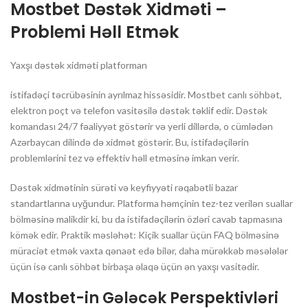
Mostbet Dəstək Xidməti –
Problemi Həll Etmək
Yaxşı dəstək xidməti platforman
istifadəçi təcrübəsinin ayrılmaz hissəsidir. Mostbet canlı söhbət,
elektron poçt və telefon vasitəsilə dəstək təklif edir. Dəstək
komandası 24/7 fəaliyyət göstərir və yerli dillərdə, o cümlədən
Azərbaycan dilində də xidmət göstərir. Bu, istifadəçilərin
problemlərini tez və effektiv həll etməsinə imkan verir.
Dəstək xidmətinin sürəti və keyfiyyəti rəqabətli bazar
standartlarına uyğundur. Platforma həmçinin tez-tez verilən suallar
bölməsinə malikdir ki, bu da istifadəçilərin özləri cavab tapmasına
kömək edir. Praktik məsləhət: Kiçik suallar üçün FAQ bölməsinə
müraciət etmək vaxta qənaət edə bilər, daha mürəkkəb məsələlər
üçün isə canlı söhbət birbaşa əlaqə üçün ən yaxşı vasitədir.
Mostbet-in Gələcək Perspektivləri