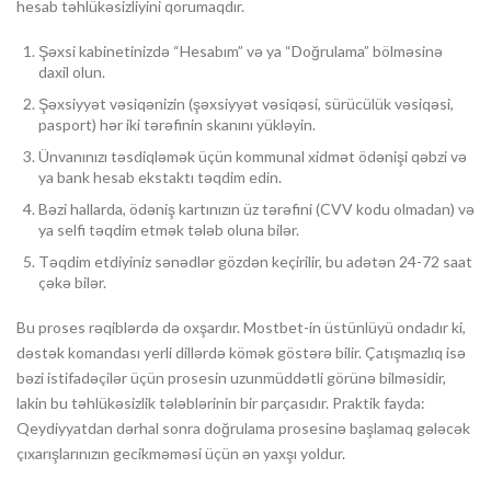
hesab təhlükəsizliyini qorumaqdır.
Şəxsi kabinetinizdə “Hesabım” və ya “Doğrulama” bölməsinə
daxil olun.
Şəxsiyyət vəsiqənizin (şəxsiyyət vəsiqəsi, sürücülük vəsiqəsi,
pasport) hər iki tərəfinin skanını yükləyin.
Ünvanınızı təsdiqləmək üçün kommunal xidmət ödənişi qəbzi və
ya bank hesab ekstaktı təqdim edin.
Bəzi hallarda, ödəniş kartınızın üz tərəfini (CVV kodu olmadan) və
ya selfi təqdim etmək tələb oluna bilər.
Təqdim etdiyiniz sənədlər gözdən keçirilir, bu adətən 24-72 saat
çəkə bilər.
Bu proses rəqiblərdə də oxşardır. Mostbet-in üstünlüyü ondadır ki,
dəstək komandası yerli dillərdə kömək göstərə bilir. Çatışmazlıq isə
bəzi istifadəçilər üçün prosesin uzunmüddətli görünə bilməsidir,
lakin bu təhlükəsizlik tələblərinin bir parçasıdır. Praktik fayda:
Qeydiyyatdan dərhal sonra doğrulama prosesinə başlamaq gələcək
çıxarışlarınızın gecikməməsi üçün ən yaxşı yoldur.