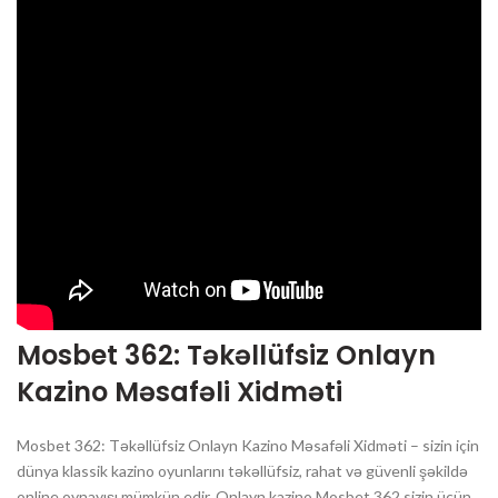
Mosbet 362: Təkəllüfsiz Onlayn
Kazino Məsafəli Xidməti
Mosbet 362: Təkəllüfsiz Onlayn Kazino Məsafəli Xidməti – sizin için
dünya klassik kazino oyunlarını təkəllüfsiz, rahat və güvenli şəkildə
online oynayışı mümkün edir. Onlayn kazino Mosbet 362 sizin üçün