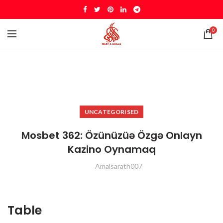
0
UNCATEGORISED
Mosbet 362: Özünüzüə Özgə Onlayn
Kazino Oynamaq
Amalsarath007
Table