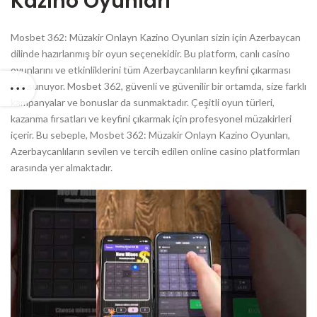
Kazino Oyunları
Mosbet 362: Müzakir Onlayn Kazino Oyunları sizin için Azerbaycan
dilinde hazırlanmış bir oyun seçenekidir. Bu platform, canlı casino
oyunlarını ve etkinliklerini tüm Azerbaycanlıların keyfini çıkarması
için sunuyor. Mosbet 362, güvenli ve güvenilir bir ortamda, size farklı
kampanyalar ve bonuslar da sunmaktadır. Çeşitli oyun türleri,
kazanma fırsatları ve keyfini çıkarmak için profesyonel müzakirleri
içerir. Bu sebeple, Mosbet 362: Müzakir Onlayn Kazino Oyunları,
Azerbaycanlıların sevilen ve tercih edilen online casino platformları
arasında yer almaktadır.