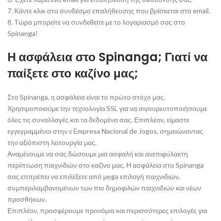
7. Κάντε κλικ στο συνδέσμο επαλήθευσης που βρίσκεται στο email.
8. Τώρα μπορείτε να συνδεθείτε με το λογαριασμό σας στο
Spinanga!
Η ασφάλεια στο Spinanga; Γιατί να
παίξετε στο καζίνο μας;
Στο Spinanga, η ασφάλεια είναι το πρώτο στόχο μας.
Χρησιμοποιούμε την τεχνολογία SSL για να σιγουρευτοποιήσουμε
όλες τις συναλλαγές και τα δεδομένα σας. Επιπλέον, είμαστε
εγγεγραμμένοι στην ε Empresa Nacional de Jogos, σημειώνοντας
την αξιόπιστη λειτουργία μας.
Αναμένουμε να σας δώσουμε μια ασφαλή και ανεπιφύλακτη
περίπτωση παιχνιδιών στο καζίνο μας. Η ασφάλεια στο Spinanga
σας επιτρέπει να επιλέξετε από μega επιλογή παιχνιδιών,
συμπεριλαμβανομένων των πιο δημοφιλών παιχνιδιών και νέων
προσθήκων.
Επιπλέον, προσφέρουμε προνόμια και περισσότερες επιλογές για