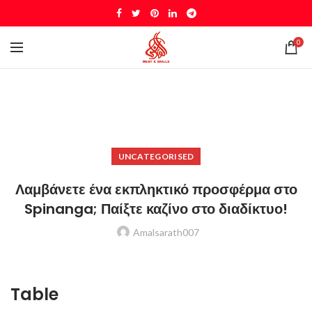
0
UNCATEGORISED
Λαμβάνετε ένα εκπληκτικό προσφέρμα στο
Spinanga; Παίξτε καζίνο στο διαδίκτυο!
Amalsarath007
Table