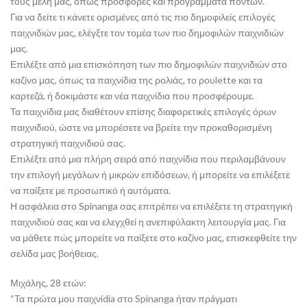
τους μέλη μας, όπως προσφορές και προγράμματα πόντων.
Για να δείτε τι κάνετε ορισμένες από τις πιο δημοφιλείς επιλογές
παιχνιδιών μας, ελέγξτε τον τομέα των πιο δημοφιλών παιχνιδιών
μας.
Επιλέξτε από μια επισκόπηση των πιο δημοφιλών παιχνιδιών στο
καζίνο μας, όπως τα παιχνίδια της ρολιάς, το ρουlette και τα
καρτεζά, ή δοκιμάστε και νέα παιχνίδια που προσφέρουμε.
Τα παιχνίδια μας διαθέτουν επίσης διαφορετικές επιλογές όρων
παιχνιδιού, ώστε να μπορέσετε να βρείτε την προκαθορισμένη
στρατηγική παιχνιδιού σας.
Επιλέξτε από μια πλήρη σειρά από παιχνίδια που περιλαμβάνουν
την επιλογή μεγάλων ή μικρών επιδόσεων, ή μπορείτε να επιλέξετε
να παίξετε με προσωπικό ή αυτόματα.
Η ασφάλεια στο Spinanga σας επιτρέπει να επιλέξετε τη στρατηγική
παιχνιδιού σας και να ελεγχθεί η ανεπιφύλακτη λειτουργία μας. Για
να μάθετε πώς μπορείτε να παίξετε στο καζίνο μας, επισκεφθείτε την
σελίδα μας βοήθειας.
Μιχάλης, 28 ετών:
“Τα πρώτα μου παιχνídia στο Spinanga ήταν πρáγματι