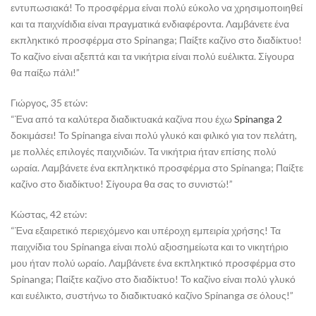
εντυπωσιακά! Το προσφέρμα είναι πολύ εύκολο να χρησιμοποιηθεί
και τα παιχνídιδια είναι πραγματικά ενδιαφέροντα. Λαμβάνετε ένα
εκπληκτικό προσφέρμα στο Spinanga; Παίξτε καζίνο στο διαδίκτυο!
Το καζίνο είναι αξεπτά και τα νικήτρια είναι πολύ ευέλικτα. Σίγουρα
θα παίξω πάλι!”
Γιώργος, 35 ετών:
“Ένα από τα καλύτερα διαδικτυακά καζίνα που έχω
Spinanga 2
δοκιμάσει! Το Spinanga είναι πολύ γλυκό και φιλικό για τον πελάτη,
με πολλές επιλογές παιχνιδιών. Τα νικήτρια ήταν επίσης πολύ
ωραία. Λαμβάνετε ένα εκπληκτικό προσφέρμα στο Spinanga; Παίξτε
καζίνο στο διαδίκτυο! Σίγουρα θα σας το συνιστώ!”
Κώστας, 42 ετών:
“Ένα εξαιρετικό περιεχόμενο και υπέροχη εμπειρία χρήσης! Τα
παιχνίδια του Spinanga είναι πολύ αξιοσημείωτα και το νικητήριο
μου ήταν πολύ ωραίο. Λαμβάνετε ένα εκπληκτικό προσφέρμα στο
Spinanga; Παίξτε καζίνο στο διαδίκτυο! Το καζίνο είναι πολύ γλυκό
και ευέλικτο, συστήνω το διαδικτυακό καζίνο Spinanga σε όλους!”