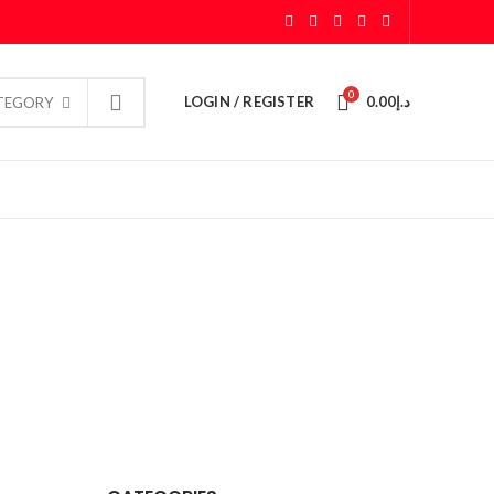
0
LOGIN / REGISTER
0.00
د.إ
ATEGORY