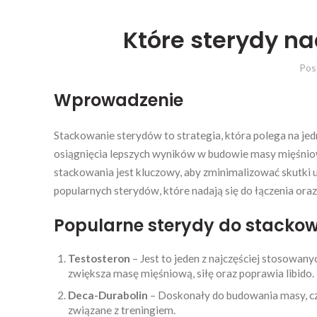
Które sterydy n
Pos
Wprowadzenie
Stackowanie sterydów to strategia, która polega na je
osiągnięcia lepszych wyników w budowie masy mięśni
stackowania jest kluczowy, aby zminimalizować skutki
popularnych sterydów, które nadają się do łączenia ora
Popularne sterydy do stacko
Testosteron
– Jest to jeden z najczęściej stosowan
zwiększa masę mięśniową, siłę oraz poprawia libido.
Deca-Durabolin
– Doskonały do budowania masy, cz
związane z treningiem.