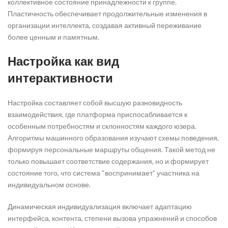
коллективное состояние принадлежности к группе.
Пластичность обеспечивает продолжительные изменения в
организации интеллекта, создавая активный переживание
более ценным и памятным.
Настройка как вид
интерактивности
Настройка составляет собой высшую разновидность
взаимодействия, где платформа приспосабливается к
особенным потребностям и склонностям каждого юзера.
Алгоритмы машинного образования изучают схемы поведения,
формируя персональные маршруты общения. Такой метод не
только повышает соответствие содержания, но и формирует
состояние того, что система “воспринимает” участника на
индивидуальном основе.
Динамическая индивидуализация включает адаптацию
интерфейса, контента, степени вызова упражнений и способов