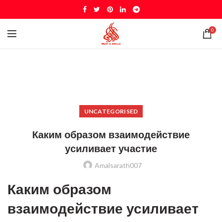
0
UNCATEGORISED
Каким образом взаимодействие
усиливает участие
Amalsarath007
Каким образом
взаимодействие усиливает