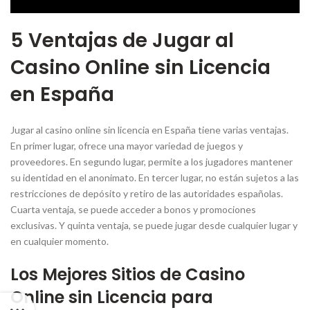
5 Ventajas de Jugar al
Casino Online sin Licencia
en España
Jugar al casino online sin licencia en España tiene varias ventajas.
En primer lugar, ofrece una mayor variedad de juegos y
proveedores. En segundo lugar, permite a los jugadores mantener
su identidad en el anonimato. En tercer lugar, no están sujetos a las
restricciones de depósito y retiro de las autoridades españolas.
Cuarta ventaja, se puede acceder a bonos y promociones
exclusivas. Y quinta ventaja, se puede jugar desde cualquier lugar y
en cualquier momento.
Los Mejores Sitios de Casino
Online sin Licencia para