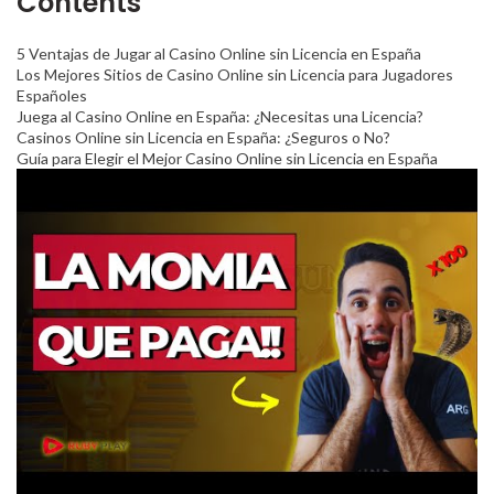
Contents
5 Ventajas de Jugar al Casino Online sin Licencia en España
Los Mejores Sitios de Casino Online sin Licencia para Jugadores
Españoles
Juega al Casino Online en España: ¿Necesitas una Licencia?
Casinos Online sin Licencia en España: ¿Seguros o No?
Guía para Elegir el Mejor Casino Online sin Licencia en España