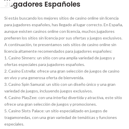
Jugadores Españoles
Si estás buscando los mejores sitios de casino online sin licencia
para jugadores españoles, has llegado al lugar correcto. En España,
aunque existen casinos online con licencia, muchos jugadores
prefieren los sitios sin licencia por sus ofertas y juegos exclusivos.
A continuación, te presentamos seis sitios de casino online sin
licencia altamente recomendados para jugadores españoles:
1. Casino Sinners: un sitio con una amplia variedad de juegos y
ofertas especiales para jugadores españoles.
2. Casino Estrella: ofrece una gran selección de juegos de casino
en vivo y una generosa oferta de bienvenida.
3. Casino Spin Samurai: un sitio con un diseño único y una gran
variedad de juegos, incluyendo juegos exclusivos.
4. Casino PlayZee: con una interfaz divertida y atractiva, este sitio
ofrece una gran selección de juegos y promociones.
5. Casino Slots Palace: un sitio especializado en juegos de
tragamonedas, con una gran variedad de temáticas y funciones
especiales.