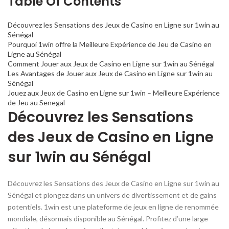
Table Of Contents
Découvrez les Sensations des Jeux de Casino en Ligne sur 1win au
Sénégal
Pourquoi 1win offre la Meilleure Expérience de Jeu de Casino en
Ligne au Sénégal
Comment Jouer aux Jeux de Casino en Ligne sur 1win au Sénégal
Les Avantages de Jouer aux Jeux de Casino en Ligne sur 1win au
Sénégal
Jouez aux Jeux de Casino en Ligne sur 1win – Meilleure Expérience
de Jeu au Senegal
Découvrez les Sensations
des Jeux de Casino en Ligne
sur 1win au Sénégal
Découvrez les Sensations des Jeux de Casino en Ligne sur 1win au
Sénégal et plongez dans un univers de divertissement et de gains
potentiels. 1win est une plateforme de jeux en ligne de renommée
mondiale, désormais disponible au Sénégal. Profitez d’une large