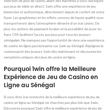
sélection de jeux de casino, allant des machines à sous classiques
aux jeux de table en direct. 1win offre une expérience de jeu
immersive et authentique, directement depuis le confort de votre
foyer. Les graphismes et les effets sonores de haute qualité vous
transporteront dans l’atmosphère vibrante d’un vrai casino. De
plus, les options de paiement locales et la possibilité de jouer en
franc CFA facilitent l’accès aux jeux pour tous les joueurs
sénégalais. Ne manquez pas l’opportunité de vivre une expérience
de casino en ligne passionnante sur 1win au Sénégal. Rejoignez la
communauté des joueurs 1win dès maintenant et découvrez les
sensations uniques des jeux de casino en ligne.
Pourquoi 1win offre la Meilleure
Expérience de Jeu de Casino en
Ligne au Sénégal
Si vous êtes à la recherche de la meilleure expérience de jeu de
casino en ligne au Sénégal, ne cherchez pas plus loin que 1win.
Découvrez pourquoi 1win offre la meilleure expérience de jeu de