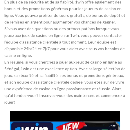
En plus de sa sécurité et de sa fiabilité, 1win offre également des
bonus et des promotions généreux pour les joueurs de casino en
ligne. Vous pouvez profiter de tours gratuits, de bonus de dépôt et
de remises en argent pour augmenter vos chances de gagner.
Si vous avez des questions ou des préoccupations lorsque vous
jouez aux jeux de casino en ligne sur 1win, vous pouvez contacter
l’équipe d’assistance clientèle à tout moment. Leur équipe est
disponible 24h/24 et 7j/7 pour vous aider avec tous vos besoins de
casino en ligne.
En résumé, si vous cherchez à jouer aux jeux de casino en ligne au
Sénégal, 1win est une excellente option. Avec sa large sélection de
jeux, sa sécurité et sa fiabilité, ses bonus et promotions généreux,
et son équipe d’assistance clientèle dédiée, vous êtes sûr de vivre
une expérience de casino en ligne passionnante et réussie. Alors,
qu’attendez-vous? Inscrivez-vous dès maintenant et commencez à
jouer!