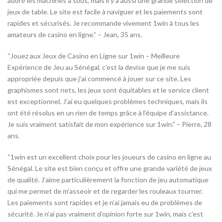
adoré les machines à sous, mais il y a aussi une grande sélection de
jeux de table. Le site est facile à naviguer et les paiements sont
rapides et sécurisés. Je recommande vivement 1win à tous les
amateurs de casino en ligne.” – Jean, 35 ans.
“Jouez aux Jeux de Casino en Ligne sur 1win – Meilleure
Expérience de Jeu au Sénégal, c’est la devise que je me suis
appropriée depuis que j’ai commencé à jouer sur ce site. Les
graphismes sont nets, les jeux sont équitables et le service client
est exceptionnel. J’ai eu quelques problèmes techniques, mais ils
ont été résolus en un rien de temps grâce à l’équipe d’assistance.
Je suis vraiment satisfait de mon expérience sur 1win.” – Pierre, 28
ans.
“1win est un excellent choix pour les joueurs de casino en ligne au
Sénégal. Le site est bien conçu et offre une grande variété de jeux
de qualité. J’aime particulièrement la fonction de jeu automatique
qui me permet de m’asseoir et de regarder les rouleaux tourner.
Les paiements sont rapides et je n’ai jamais eu de problèmes de
sécurité. Je n’ai pas vraiment d’opinion forte sur 1win, mais c’est