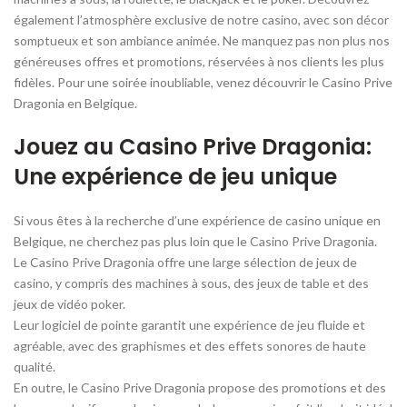
également l’atmosphère exclusive de notre casino, avec son décor
somptueux et son ambiance animée. Ne manquez pas non plus nos
généreuses offres et promotions, réservées à nos clients les plus
fidèles. Pour une soirée inoubliable, venez découvrir le Casino Prive
Dragonia en Belgique.
Jouez au Casino Prive Dragonia:
Une expérience de jeu unique
Si vous êtes à la recherche d’une expérience de casino unique en
Belgique, ne cherchez pas plus loin que le Casino Prive Dragonia.
Le Casino Prive Dragonia offre une large sélection de jeux de
casino, y compris des machines à sous, des jeux de table et des
jeux de vidéo poker.
Leur logiciel de pointe garantit une expérience de jeu fluide et
agréable, avec des graphismes et des effets sonores de haute
qualité.
En outre, le Casino Prive Dragonia propose des promotions et des