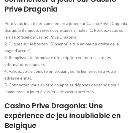
Prive Dragonia
Pour vous inscrire et commencer à jouer sur Casino Prive Dragonia
depuis la Belgique, suivez ces étapes simples :1. Rendez-vous sur
le site officiel de Casino Prive Dragonia.
2. Cliquez sur le bouton “S’inscrire” situé en haut à droite de la
page d’accueil.
3. Remplissez le formulaire d’inscription en fournissant les
informations requises.
4. Validez votre compte en cliquant sur le lien envoyé à votre
adresse e-mail.
5. Connectez-vous à votre compte et déposez des fonds pour
commencer à jouer à vos jeux de casino préférés.
Casino Prive Dragonia: Une
expérience de jeu inoubliable en
Belgique