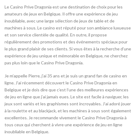
Le Casino Prive Dragonia est une destination de choix pour les
amateurs de jeux en Belgique. Il offre une expérience de jeu
inoubliable, avec une large sélection de jeux de table et de
machines à sous. Le casino est réputé pour son ambiance luxueuse
et son service clientèle de qualité. En outre, il propose
régulièrement des promotions et des événements spéciaux pour
le plus grand plaisir de ses clients. Si vous êtes à la recherche d’une
expérience de jeu unique et mémorable en Belgique, ne cherchez
pas plus loin que le Casino Prive Dragonia.
Je m’appelle Pierre, j’ai 35 ans et je suis un grand fan de casino en
ligne. J’ai récemment découvert le Casino Prive Dragonia en
Belgique et je dois dire que c’est l’une des meilleures expériences
de jeu en ligne que j’ai jamais eues. Le site est facile à naviguer, les
jeux sont variés et les graphismes sont incroyables. J’ai adoré jouer
à la roulette et au blackjack, et les machines à sous sont également
excellentes. Je recommande vivement le Casino Prive Dragonia à
tous ceux qui cherchent à vivre une expérience de jeu en ligne
inoubliable en Belgique.