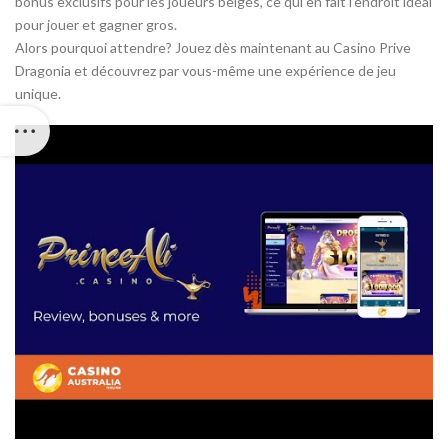
bonus exclusifs pour les joueurs belges, ce qui en fait l’endroit idéal
pour jouer et gagner gros.
Alors pourquoi attendre? Jouez dès maintenant au Casino Prive
Dragonia et découvrez par vous-même une expérience de jeu
unique.