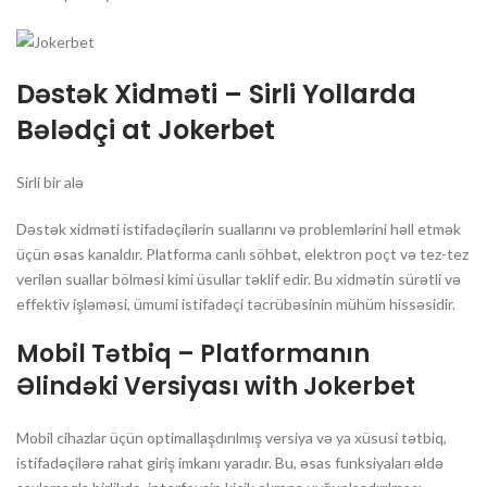
Dəstək Xidməti – Sirli Yollarda
Bələdçi at Jokerbet
Sirli bir alə
Dəstək xidməti istifadəçilərin suallarını və problemlərini həll etmək
üçün əsas kanaldır. Platforma canlı söhbət, elektron poçt və tez-tez
verilən suallar bölməsi kimi üsullar təklif edir. Bu xidmətin sürətli və
effektiv işləməsi, ümumi istifadəçi təcrübəsinin mühüm hissəsidir.
Mobil Tətbiq – Platformanın
Əlindəki Versiyası with Jokerbet
Mobil cihazlar üçün optimallaşdırılmış versiya və ya xüsusi tətbiq,
istifadəçilərə rahat giriş imkanı yaradır. Bu, əsas funksiyaları əldə