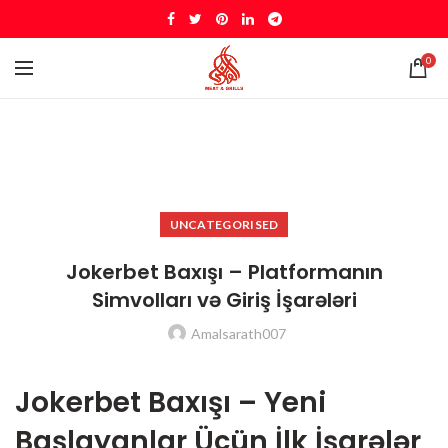
0
UNCATEGORISED
Jokerbet Baxışı – Platformanın
Simvolları və Giriş İşarələri
Amalsarath007
Jokerbet Baxışı – Yeni
Başlayanlar Üçün İlk İşarələr