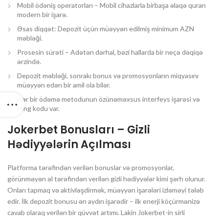
Mobil ödəniş operatorları – Mobil cihazlarla birbaşa əlaqə quran
modern bir işarə.
Əsas diqqət: Depozit üçün müəyyən edilmiş minimum AZN
məbləği.
Prosesin sürəti – Adətən dərhal, bəzi hallarda bir neçə dəqiqə
ərzində.
Depozit məbləği, sonrakı bonus və promosyonların miqyasını
müəyyən edən bir amil ola bilər.
Hər bir ödəmə metodunun özünəməxsus interfeys işarəsi və
rəng kodu var.
Jokerbet Bonusları – Gizli
Hədiyyələrin Açılması
Platforma tərəfindən verilən bonuslar və promosyonlar,
görünməyən əl tərəfindən verilən gizli hədiyyələr kimi şərh olunur.
Onları tapmaq və aktivləşdirmək, müəyyən işarələri izləməyi tələb
edir. İlk depozit bonusu ən aydın işarədir – ilk enerji köçürmənizə
cavab olaraq verilən bir qüvvət artımı. Lakin Jokerbet-in sirli