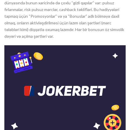
dünyasında bunun xaricində də çoxlu “gizli qapılar” var: pulsuz
fırlanmalar, risk pulsuz mərclər, cashback təklifləri. Bu hədiyyələri
tapmaq üçün “Promosyonlar” və ya “Bonuslar” adlı bölməyə daxil
olmaq, onların aktivləşdirilməsi üçün lazım olan şərtləri (mərc
tələbləri kimi) diqqətlə oxumaq lazımdır. Hər bir bonusun öz simvolik
dəyəri və açılma şərtləri var.