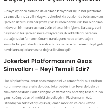
Onlayn əyləncə aləminə daxil olmaq istəyənlər üçün hər platforma
öz simvollarını, öz dilini daşıyır. Jokerbet də bu aləmdə özünəməxsus
işarələr sistemi kimi qarşımıza çıxır. Burada hər bir klik, hər bir bölmə,
müəyyən bir mənanı açmaq üçün bir açar kimi işləyir. Bu baxış, yeni
başlayanın bu işarələri necə oxuyacağını, ilk addımlarını haradan
atacağını, platformanın ümumi quruluşunu necə anlayacağını
simvolik bir şərh daxilində izah edir. Bu, sadəcə bir təlimat deyil, gizli
qaydaların aşkarlanmasına doğru ilk yönəlişdir.
Jokerbet Platformasının Əsas
Simvolları – Nəyi Təmsil Edir?
Hər bir platforma, onun əsas məqsədini və atmosferini əks etdirən
görünməyən işarələrlə doludur. Jokerbet-in interfeysi də belə bir
simvollar dəstidir. Parlaq rənglər və xarakterik obrazlar, təsadüfü və
şansı çağırış edən bir mühiti simvollaşdırır. Platformanın özü,
istifadəçiyə təklif etdiyi oyunlar, idman mərcləri və canlı kazino