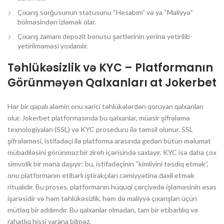
Çıxarış sorğusunun statusunu “Hesabım” və ya “Maliyyə”
bölməsindən izləmək olar.
Çıxarış zamanı depozit bonusu şərtlərinin yerinə yetirilib-
yetirilməməsi yoxlanılır.
Təhlükəsizlik və KYC – Platformanın
Görünməyən Qalxanları at Jokerbet
Hər bir qapalı aləmin onu xarici təhlükələrdən qoruyan qalxanları
olur. Jokerbet platformasında bu qalxanlar, müasir şifrələmə
texnologiyaları (SSL) və KYC proseduru ilə təmsil olunur. SSL
şifrələməsi, istifadəçi ilə platforma arasında gedən bütün məlumat
mübadiləsini görünməz bir zireh içərisində saxlayır. KYC isə daha çox
simvolik bir məna daşıyır: bu, istifadəçinin “kimliyini təsdiq etmək”,
onu platformanın etibarlı iştirakçıları cəmiyyətinə daxil etmək
ritualıdır. Bu proses, platformanın hüquqi çərçivədə işləməsinin əsas
işarəsidir və həm təhlükəsizlik, həm də maliyyə çıxarışları üçün
mütləq bir addımdır. Bu qalxanlar olmadan, tam bir etibarlılıq və
rahatlıq hissi yarana bilməz.